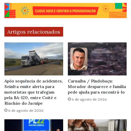
Artigos relacionados
Após sequência de acidentes,
Carnaíba / Pindobaçu:
Seinfra emite alerta para
Morador desparece e família
motoristas que trafegam
pede ajuda para encontrá-lo
pela BA-120, entre Coité e
6 de agosto de 2026
Riachão do Jacuipe
6 de agosto de 2026