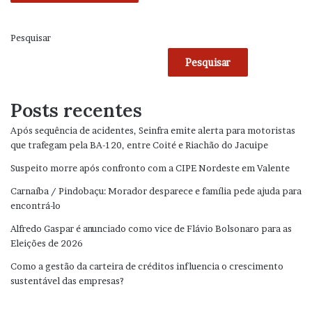
Pesquisar
Pesquisar
Posts recentes
Após sequência de acidentes, Seinfra emite alerta para motoristas
que trafegam pela BA-120, entre Coité e Riachão do Jacuipe
Suspeito morre após confronto com a CIPE Nordeste em Valente
Carnaíba / Pindobaçu: Morador desparece e família pede ajuda para
encontrá-lo
Alfredo Gaspar é anunciado como vice de Flávio Bolsonaro para as
Eleições de 2026
Como a gestão da carteira de créditos influencia o crescimento
sustentável das empresas?