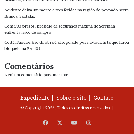
manutenção de instrumentos musicais em Santa Bárbara
Acidente deixa um morto e três feridos na região do povoado Serra
Branca, Santaluz
Com 583 presos, presídio de segurança máxima de Serrinha
enfrenta risco de colapso
Coité: Funcionário de obra é atropelado por motociclista que furou
bloqueio na BA-409
Comentários
Nenhum comentário para mostrar.
Expediente |
Sobre o site |
Contato
© Copyright 2026, Todos os direitos reservados |
Facebook
X
YouTube
Instagram