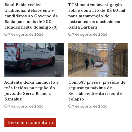
Band Bahia realiza
TCM mantém investigação
tradicional debate entre
sobre contrato de R$ 60 mil
candidatos ao Governo da
para manutenção de
Bahia para mais de 300
instrumentos musicais em
cidades neste domingo (9)
Santa Bárbara
7 de agosto de 2026
7 de agosto de 2026
Acidente deixa um morto e
Com 583 presos, presídio de
três feridos na região do
segurança máxima de
povoado Serra Branca,
Serrinha enfrenta risco de
Santaluz
colapso
7 de agosto de 2026
7 de agosto de 2026
Deixe um comentário