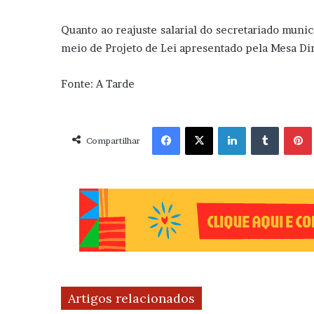
Quanto ao reajuste salarial do secretariado munic
meio de Projeto de Lei apresentado pela Mesa Di
Fonte: A Tarde
Facebook
X
Linkedin
Tumblr
Pint
Compartilhar
Artigos relacionados