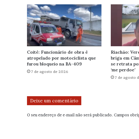
Coité: Funcionário de obra é
Riachão: Ver
atropelado por motociclista que
briga em Câ
furou bloqueio na BA-409
se retrata po
‘me perdoe’
7 de agosto de 2026
7 de agosto 
Deixe um comentário
O seu endereço de e-mail não será publicado.
Campos obri
C
o