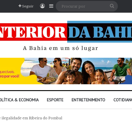
Entrar
Barra Lateral
Procura
Seguir
por
OLÍTICA & ECONOMIA
ESPORTE
ENTRETENIMENTO
COTIDIAN
e ilegalidade em Ribeira do Pombal