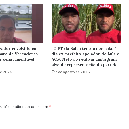
eador envolvido em
”O PT da Bahia tentou nos calar”,
mara de Vereadores
diz ex-prefeito apoiador de Lula e
r cena lamentável:
ACM Neto ao reativar Instagram
alvo de representação do partido
de 2026
7 de agosto de 2026
gatórios são marcados com
*