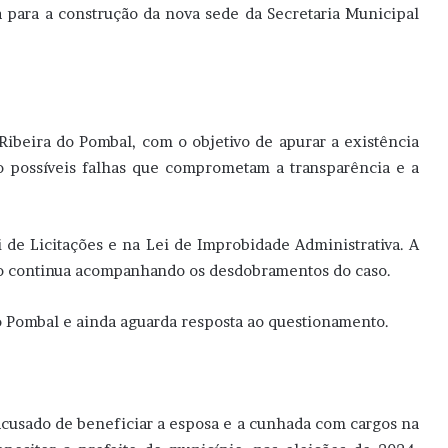
a para a construção da nova sede da Secretaria Municipal
 Ribeira do Pombal, com o objetivo de apurar a existência
do possíveis falhas que comprometam a transparência e a
i de Licitações e na Lei de Improbidade Administrativa. A
ico continua acompanhando os desdobramentos do caso.
o Pombal e ainda aguarda resposta ao questionamento.
 acusado de beneficiar a esposa e a cunhada com cargos na