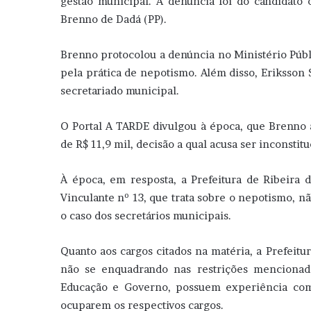
gestão municipal. A denúncia foi do candidato 
Brenno de Dadá (PP).
Brenno protocolou a denúncia no Ministério Públi
pela prática de nepotismo. Além disso, Eriksson 
secretariado municipal.
O Portal A TARDE divulgou à época, que Brenno al
de R$ 11,9 mil, decisão a qual acusa ser inconstitu
À época, em resposta, a Prefeitura de Ribeira 
Vinculante nº 13, que trata sobre o nepotismo, nã
o caso dos secretários municipais.
Quanto aos cargos citados na matéria, a Prefeitur
não se enquadrando nas restrições mencionadas
Educação e Governo, possuem experiência comp
ocuparem os respectivos cargos.