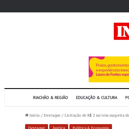
RIACHÃO & REGIÃO
EDUCAÇÃO & CULTURA
P
Início
/
Destaque
/
Licitação de R$ 2 mi tem suspeita d
Destaque
Justiça
Política & Economia