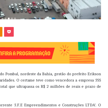
OK
Pocket
do Pombal, nordeste da Bahia, gestão do prefeito Erikson
laridades. O certame teve como vencedora a empresa ‘JSS
otal que ultrapassa os R$ 2 milhões de reais e prazo de
orrente ‘J.F.E Empreendimentos e Construções LTDA’. O