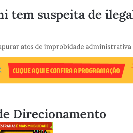
mi tem suspeita de ileg
a apurar atos de improbidade administrativa
de Direcionamento