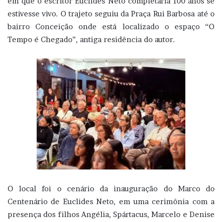
em que o escritor Euclides Neto completaria 100 anos se
estivesse vivo. O trajeto seguiu da Praça Rui Barbosa até o
bairro Conceição onde está localizado o espaço “O
Tempo é Chegado”, antiga residência do autor.
O local foi o cenário da inauguração do Marco do
Centenário de Euclides Neto, em uma cerimônia com a
presença dos filhos Angélia, Spártacus, Marcelo e Denise