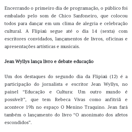
Encerrando o primeiro dia de programação, o público foi
embalado pelo som de Chico Sanfoneiro, que colocou
todos para dançar em um clima de alegria e celebração
cultural. A Flipiaú segue até o dia 14 (sexta) com
escritores convidados, lançamentos de livros, oficinas e
apresentações artísticas e musicais.
Jean Wyllys lança livro e debate educação
Um dos destaques do segundo dia da Flipiaú (12) é a
participação do jornalista e escritor Jean Wyllys, no
painel “Educação e Cultura: Um outro mundo é
possível!”, que tem Rebeca Vivas como anfitriã e
acontece 19h no espaço O Menino Traquino. Jean fará
também o lançamento do livro “O anonimato dos afetos
escondidos”.