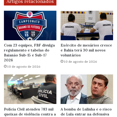
Artigos relacionados
Com 23 equipes, FBF divulga
Exército de mesários cresce
regulamento e tabelas do
e Bahia terá 30 mil novos
Baianão Sub-15 e Sub-17
voluntários
2026
10 de agosto de 2026
10 de agosto de 2026
Polícia Civil atendeu 783 mil
A bomba de Lulinha e o risco
queixas de violência contra a
de Lula entrar na defensiva