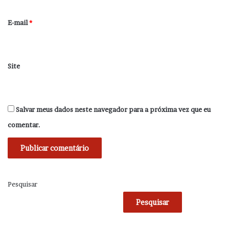
o
*
E-mail
*
Site
Salvar meus dados neste navegador para a próxima vez que eu
comentar.
Pesquisar
Pesquisar