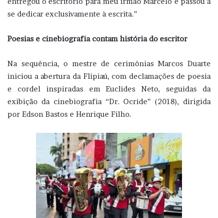
entregou o escritório para meu irmão Marcelo e passou a
se dedicar exclusivamente à escrita.”
Poesias e cinebiografia contam história do escritor
Na sequência, o mestre de cerimônias Marcos Duarte
iniciou a abertura da Flipiaú, com declamações de poesia
e cordel inspiradas em Euclides Neto, seguidas da
exibição da cinebiografia “Dr. Ocride” (2018), dirigida
por Edson Bastos e Henrique Filho.