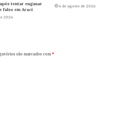
após tentar enganar
6 de agosto de 2026
 falso em Araci
de 2026
gatórios são marcados com
*