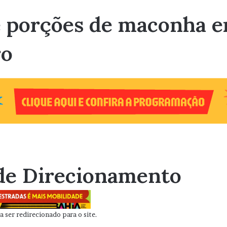
 porções de maconha e
ro
de Direcionamento
 ser redirecionado para o site.