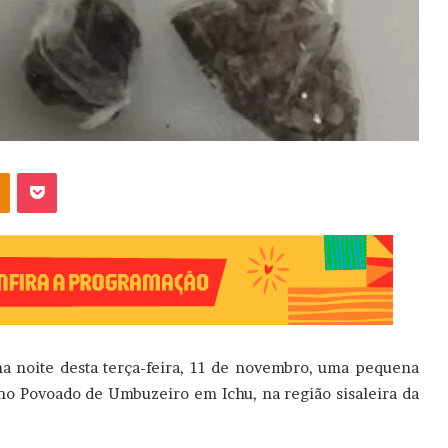
OK
Pocket
na noite desta terça-feira, 11 de novembro, uma pequena
o Povoado de Umbuzeiro em Ichu, na região sisaleira da