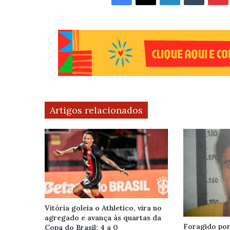
Artigos relacionados
Vitória goleia o Athletico, vira no
agregado e avança às quartas da
Foragido por 
Copa do Brasil: 4 a 0