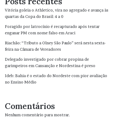
Posts recentes
Vitória goleia o Athletico, vira no agregado e avança às
quartas da Copa do Brasil: 4 a 0
Foragido por latrocínio é recapturado após tentar
enganar PM com nome falso em Araci
Riachão: “Tributo a Olney São Paulo” será nesta sexta-
feira na Câmara de Vereadores
Delegado investigado por cobrar propina de
garimpeiros em Cansanção e Nordestina é preso
Ideb: Bahia é o estado do Nordeste com pior avaliação
no Ensino Médio
Comentários
Nenhum comentário para mostrar.