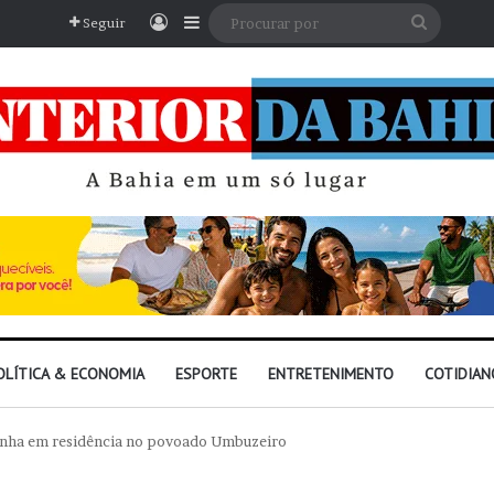
Entrar
Barra Lateral
Procura
Seguir
por
OLÍTICA & ECONOMIA
ESPORTE
ENTRETENIMENTO
COTIDIAN
onha em residência no povoado Umbuzeiro