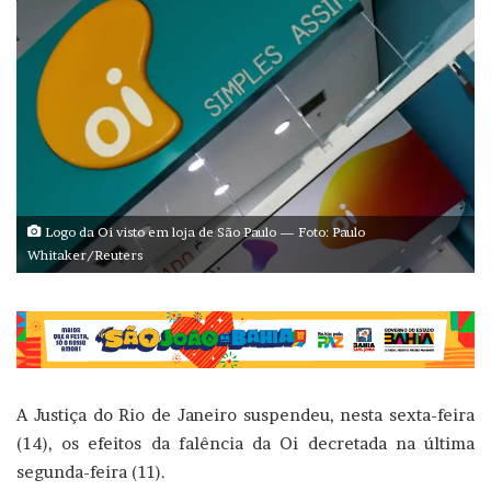
Logo da Oi visto em loja de São Paulo — Foto: Paulo
Whitaker/Reuters
A Justiça do Rio de Janeiro suspendeu, nesta sexta-feira
(14), os efeitos da falência da Oi decretada na última
segunda-feira (11).