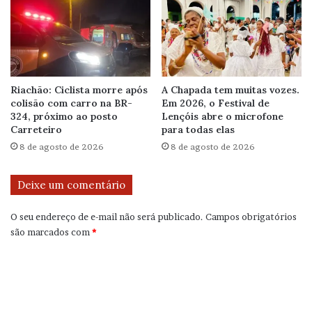
Riachão: Ciclista morre após
A Chapada tem muitas vozes.
colisão com carro na BR-
Em 2026, o Festival de
324, próximo ao posto
Lençóis abre o microfone
Carreteiro
para todas elas
8 de agosto de 2026
8 de agosto de 2026
Deixe um comentário
O seu endereço de e-mail não será publicado.
Campos obrigatórios
são marcados com
*
C
o
m