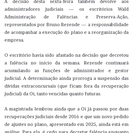
A decisão desta sexta-feira também devolve aos
administradores judiciais — os escritórios Wald
Administração de Falências e Preserva-Ação,
representados por Bruno Rezende — a responsabilidade
de acompanhar a execução do plano e a reorganização da
empresa.
O escritório havia sido afastado na decisão que decretou
a falência no início da semana. Rezende continuará
acumulando as funções de administrador e gestor
judicial. A determinação ainda prorroga a suspensão das
dívidas extraconcursais (que ficam fora da recuperação
judicial) da Oi, tanto vencidas quanto futuras.
A magistrada lembrou ainda que a Oi já passou por duas
recuperações judiciais desde 2016 e que um novo pedido
de ajustes no plano, apresentado em 2025, ainda está em
análise. Para ela, é cedo para decretar falência enquanto