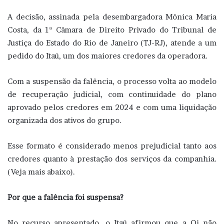
A decisão, assinada pela desembargadora Mônica Maria
Costa, da 1ª Câmara de Direito Privado do Tribunal de
Justiça do Estado do Rio de Janeiro (TJ-RJ), atende a um
pedido do Itaú, um dos maiores credores da operadora.
Com a suspensão da falência, o processo volta ao modelo
de recuperação judicial, com continuidade do plano
aprovado pelos credores em 2024 e com uma liquidação
organizada dos ativos do grupo.
Esse formato é considerado menos prejudicial tanto aos
credores quanto à prestação dos serviços da companhia.
(Veja mais abaixo).
Por que a falência foi suspensa?
No recurso apresentado, o Itaú afirmou que a Oi não