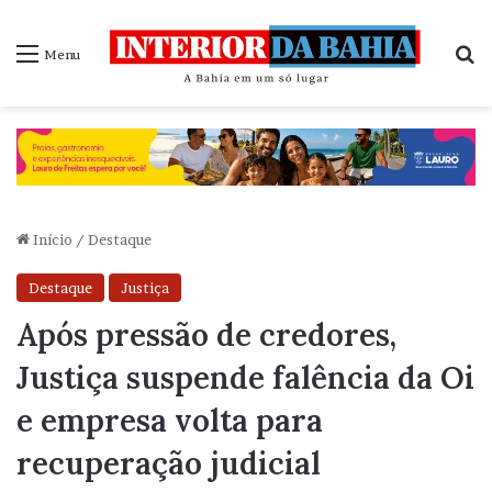
P
Menu
Início
/
Destaque
Destaque
Justiça
Após pressão de credores,
Justiça suspende falência da Oi
e empresa volta para
recuperação judicial