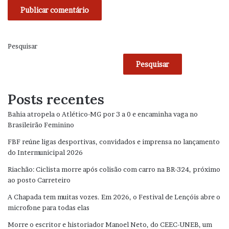
Pesquisar
Pesquisar
Posts recentes
Bahia atropela o Atlético-MG por 3 a 0 e encaminha vaga no
Brasileirão Feminino
FBF reúne ligas desportivas, convidados e imprensa no lançamento
do Intermunicipal 2026
Riachão: Ciclista morre após colisão com carro na BR-324, próximo
ao posto Carreteiro
A Chapada tem muitas vozes. Em 2026, o Festival de Lençóis abre o
microfone para todas elas
Morre o escritor e historiador Manoel Neto, do CEEC-UNEB, um