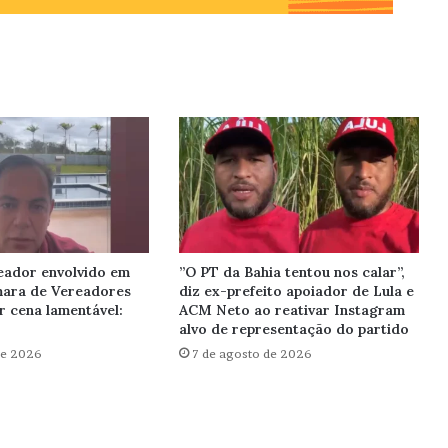
eador envolvido em
”O PT da Bahia tentou nos calar”,
mara de Vereadores
diz ex-prefeito apoiador de Lula e
r cena lamentável:
ACM Neto ao reativar Instagram
alvo de representação do partido
de 2026
7 de agosto de 2026