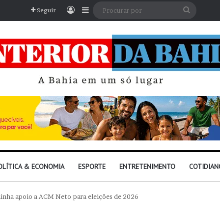
Entrar
Barra Lateral
Procura
Seguir
por
OLÍTICA & ECONOMIA
ESPORTE
ENTRETENIMENTO
COTIDIAN
inha apoio a ACM Neto para eleições de 2026