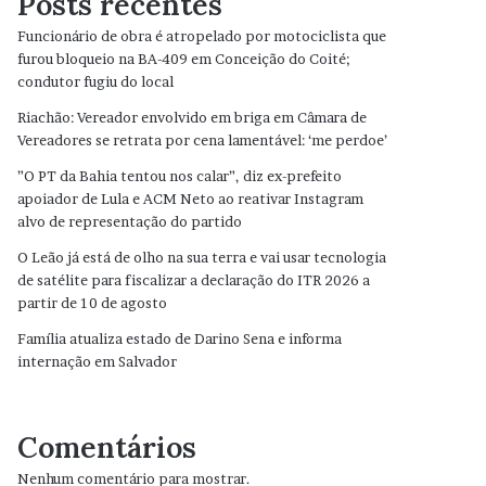
Posts recentes
Funcionário de obra é atropelado por motociclista que
furou bloqueio na BA-409 em Conceição do Coité;
condutor fugiu do local
Riachão: Vereador envolvido em briga em Câmara de
Vereadores se retrata por cena lamentável: ‘me perdoe’
”O PT da Bahia tentou nos calar”, diz ex-prefeito
apoiador de Lula e ACM Neto ao reativar Instagram
alvo de representação do partido
O Leão já está de olho na sua terra e vai usar tecnologia
de satélite para fiscalizar a declaração do ITR 2026 a
partir de 10 de agosto
Família atualiza estado de Darino Sena e informa
internação em Salvador
Comentários
Nenhum comentário para mostrar.