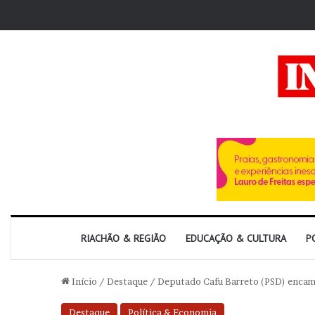
RIACHÃO & REGIÃO
EDUCAÇÃO & CULTURA
P
Início
/
Destaque
/
Deputado Cafu Barreto (PSD) encam
Destaque
Política & Economia