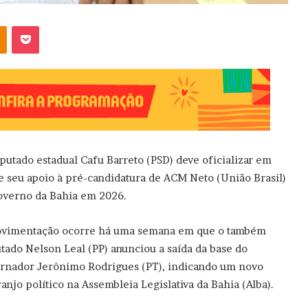
OK
Pocket
putado estadual Cafu Barreto (PSD) deve oficializar em
e seu apoio à pré-candidatura de ACM Neto (União Brasil)
overno da Bahia em 2026.
vimentação ocorre há uma semana em que o também
tado Nelson Leal (PP) anunciou a saída da base do
rnador Jerônimo Rodrigues (PT), indicando um novo
ranjo político na Assembleia Legislativa da Bahia (Alba).