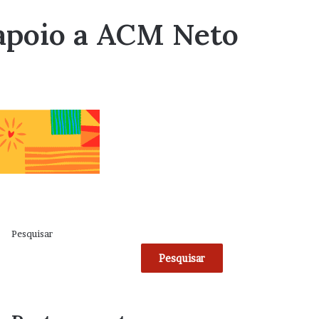
apoio a ACM Neto
Pesquisar
Pesquisar