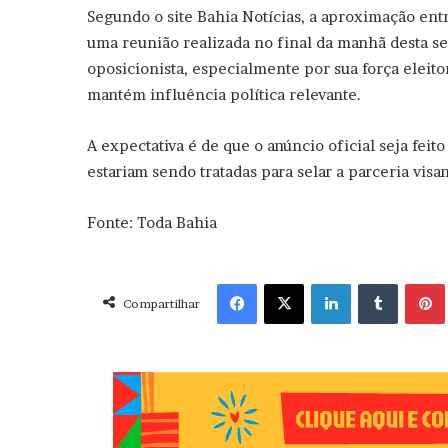
Segundo o site Bahia Notícias, a aproximação ent
uma reunião realizada no final da manhã desta se
oposicionista, especialmente por sua força eleitora
mantém influência política relevante.
A expectativa é de que o anúncio oficial seja feit
estariam sendo tratadas para selar a parceria vis
Fonte: Toda Bahia
Facebook
X
Linkedin
Tumblr
Pint
Compartilhar