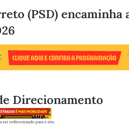
reto (PSD) encaminha 
026
de Direcionamento
 ser redirecionado para o site.