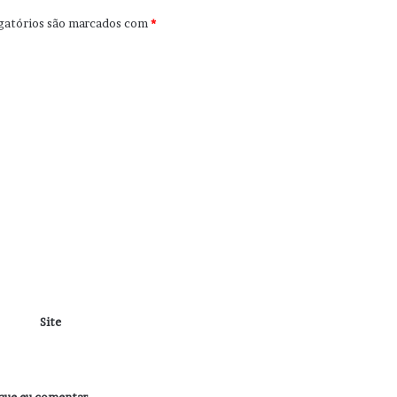
gatórios são marcados com
*
Site
que eu comentar.