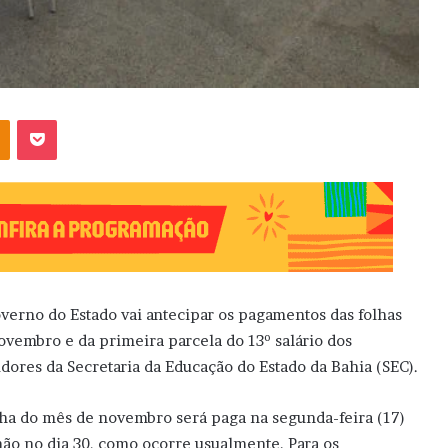
OK
Pocket
verno do Estado vai antecipar os pagamentos das folhas
ovembro e da primeira parcela do 13º salário dos
idores da Secretaria da Educação do Estado da Bahia (SEC).
lha do mês de novembro será paga na segunda-feira (17)
não no dia 30, como ocorre usualmente. Para os