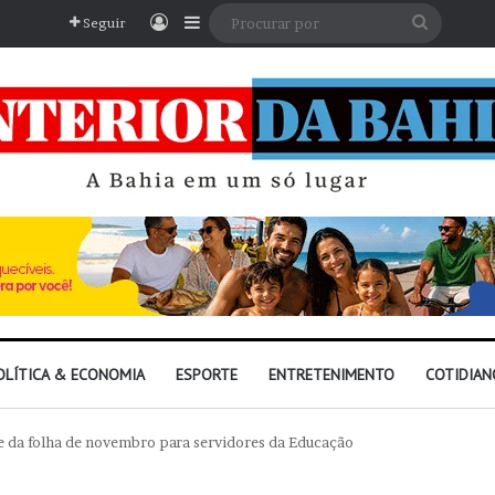
Entrar
Barra Lateral
Procura
Seguir
por
OLÍTICA & ECONOMIA
ESPORTE
ENTRETENIMENTO
COTIDIAN
 da folha de novembro para servidores da Educação