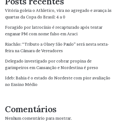
Posts recentes
Vitória goleia o Athletico, vira no agregado e avança às
quartas da Copa do Brasil: 4 a 0
Foragido por latrocínio é recapturado após tentar
enganar PM com nome falso em Araci
Riachão: “Tributo a Olney São Paulo” será nesta sexta-
feira na Câmara de Vereadores
Delegado investigado por cobrar propina de
garimpeiros em Cansanção e Nordestina é preso
Ideb: Bahia é o estado do Nordeste com pior avaliação
no Ensino Médio
Comentários
Nenhum comentário para mostrar.