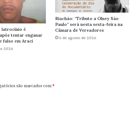
Riachão: “Tributo a Olney São
Paulo” será nesta sexta-feira na
latrocínio é
Câmara de Vereadores
após tentar enganar
6 de agosto de 2026
 falso em Araci
de 2026
gatórios são marcados com
*