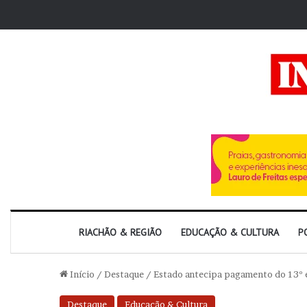
RIACHÃO & REGIÃO
EDUCAÇÃO & CULTURA
P
Início
/
Destaque
/
Estado antecipa pagamento do 13º e
Destaque
Educação & Cultura