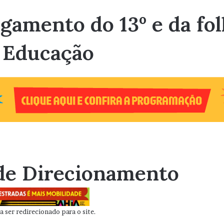
agamento do 13º e da f
a Educação
de Direcionamento
 ser redirecionado para o site.