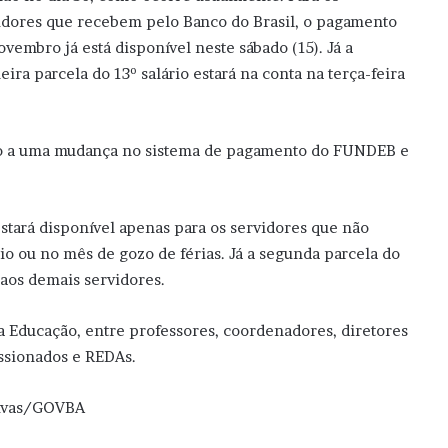
idores que recebem pelo Banco do Brasil, o pagamento
ovembro já está disponível neste sábado (15). Já a
eira parcela do 13º salário estará na conta na terça-feira
ido a uma mudança no sistema de pagamento do FUNDEB e
estará disponível apenas para os servidores que não
o ou no mês de gozo de férias. Já a segunda parcela do
aos demais servidores.
a Educação, entre professores, coordenadores, diretores
issionados e REDAs.
 Vivas/GOVBA