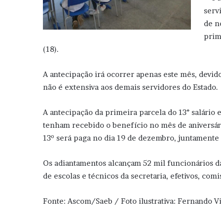
serv
de n
prim
(18).
A antecipação irá ocorrer apenas este mês, dev
não é extensiva aos demais servidores do Estado.
A antecipação da primeira parcela do 13° salário 
tenham recebido o benefício no mês de aniversári
13º será paga no dia 19 de dezembro, juntamente 
Os adiantamentos alcançam 52 mil funcionários d
de escolas e técnicos da secretaria, efetivos, com
Fonte: Ascom/Saeb / Foto ilustrativa: Fernando