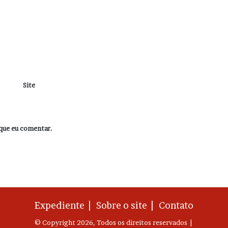
Site
que eu comentar.
Expediente |
Sobre o site |
Contato
© Copyright 2026, Todos os direitos reservados |