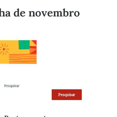
olha de novembro
Pesquisar
Pesquisar