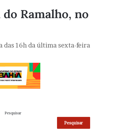
a do Ramalho, no
a das 16h da última sexta-feira
Pesquisar
Pesquisar