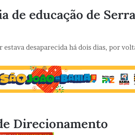
ia de educação de Serr
 estava desaparecida há dois dias, por volt
de Direcionamento