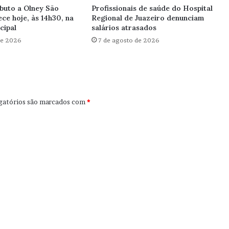
ibuto a Olney São
Profissionais de saúde do Hospital
ce hoje, às 14h30, na
Regional de Juazeiro denunciam
cipal
salários atrasados
de 2026
7 de agosto de 2026
gatórios são marcados com
*