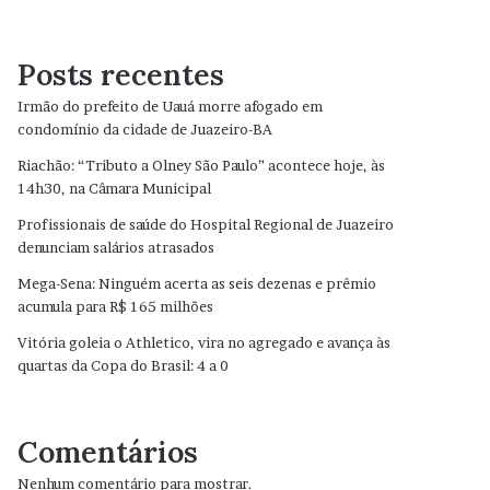
Posts recentes
Irmão do prefeito de Uauá morre afogado em
condomínio da cidade de Juazeiro-BA
Riachão: “Tributo a Olney São Paulo” acontece hoje, às
14h30, na Câmara Municipal
Profissionais de saúde do Hospital Regional de Juazeiro
denunciam salários atrasados
Mega-Sena: Ninguém acerta as seis dezenas e prêmio
acumula para R$ 165 milhões
Vitória goleia o Athletico, vira no agregado e avança às
quartas da Copa do Brasil: 4 a 0
Comentários
Nenhum comentário para mostrar.