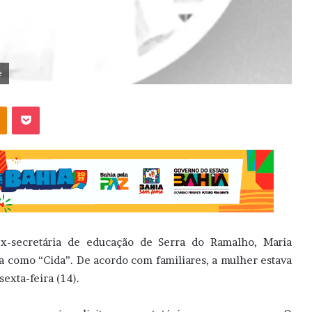
e
OK
Pocket
ex-secretária de educação de Serra do Ramalho, Maria
a como “Cida”. De acordo com familiares, a mulher estava
sexta-feira (14).