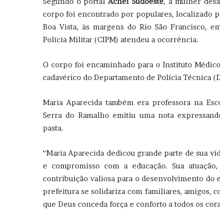
Segundo o portal
Achei Sudoeste
, a mulher des
corpo foi encontrado por populares, localizado 
Boa Vista, às margens do Rio São Francisco, 
Polícia Militar (CIPM) atendeu a ocorrência.
O corpo foi encaminhado para o Instituto Médic
cadavérico do Departamento de Polícia Técnica (
Maria Aparecida também era professora na Esco
Serra do Ramalho emitiu uma nota expressando
pasta.
“Maria Aparecida dedicou grande parte de sua vid
e compromisso com a educação. Sua atuação, 
contribuição valiosa para o desenvolvimento do 
prefeitura se solidariza com familiares, amigos, 
que Deus conceda força e conforto a todos os cor