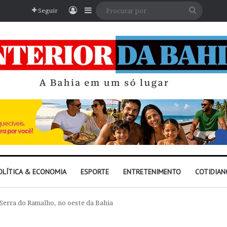
Entrar
Barra Lateral
Procura
Seguir
por
OLÍTICA & ECONOMIA
ESPORTE
ENTRETENIMENTO
COTIDIAN
Serra do Ramalho, no oeste da Bahia