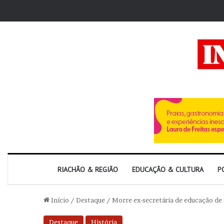
RIACHÃO & REGIÃO
EDUCAÇÃO & CULTURA
P
Início
/
Destaque
/
Morre ex-secretária de educação de 
Destaque
História