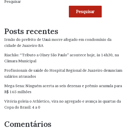
Pesquisar
Pesquisar
Posts recentes
Irmão do prefeito de Uauá morre afogado em condomínio da
cidade de Juazeiro-BA
Riachão: “Tributo a Olney São Paulo” acontece hoje, às 14h30, na
Câmara Municipal
Profissionais de saúde do Hospital Regional de Juazeiro denunciam
salários atrasados
Mega-Sena: Ninguém acerta as seis dezenas e prêmio acumula para
R$ 165 milhões
Vitória goleia o Athletico, vira no agregado e avança às quartas da
Copa do Brasil: 4 a 0
Comentários