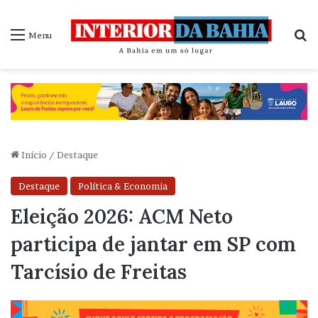
P
Menu
Início
/
Destaque
Destaque
Política & Economia
Eleição 2026: ACM Neto
participa de jantar em SP com
Tarcísio de Freitas