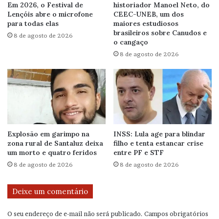
Em 2026, o Festival de
historiador Manoel Neto, do
Lençóis abre o microfone
CEEC-UNEB, um dos
para todas elas
maiores estudiosos
brasileiros sobre Canudos e
8 de agosto de 2026
o cangaço
8 de agosto de 2026
Explosão em garimpo na
INSS: Lula age para blindar
zona rural de Santaluz deixa
filho e tenta estancar crise
um morto e quatro feridos
entre PF e STF
8 de agosto de 2026
8 de agosto de 2026
Deixe um comentário
O seu endereço de e-mail não será publicado.
Campos obrigatórios