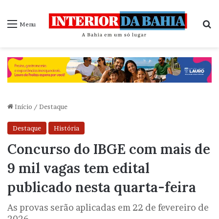
P
Menu
Início
/
Destaque
Destaque
História
Concurso do IBGE com mais de
9 mil vagas tem edital
publicado nesta quarta-feira
As provas serão aplicadas em 22 de fevereiro de
2026