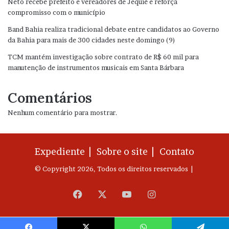
Neto recebe prefeito e vereadores de Jequié e reforça
compromisso com o município
Band Bahia realiza tradicional debate entre candidatos ao Governo
da Bahia para mais de 300 cidades neste domingo (9)
TCM mantém investigação sobre contrato de R$ 60 mil para
manutenção de instrumentos musicais em Santa Bárbara
Comentários
Nenhum comentário para mostrar.
Expediente |
Sobre o site |
Contato
© Copyright 2026, Todos os direitos reservados |
Facebook
X
YouTube
Instagram