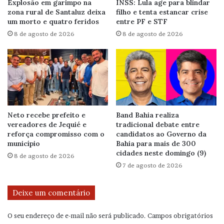
Explosão em garimpo na
INSS: Lula age para blindar
zona rural de Santaluz deixa
filho e tenta estancar crise
um morto e quatro feridos
entre PF e STF
8 de agosto de 2026
8 de agosto de 2026
Neto recebe prefeito e
Band Bahia realiza
vereadores de Jequié e
tradicional debate entre
reforça compromisso com o
candidatos ao Governo da
município
Bahia para mais de 300
cidades neste domingo (9)
8 de agosto de 2026
7 de agosto de 2026
Deixe um comentário
O seu endereço de e-mail não será publicado.
Campos obrigatórios