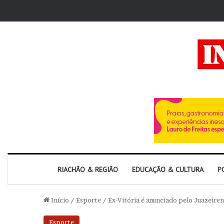
RIACHÃO & REGIÃO
EDUCAÇÃO & CULTURA
P
Início
/
Esporte
/
Ex-Vitória é anunciado pelo Juazeire
Esporte