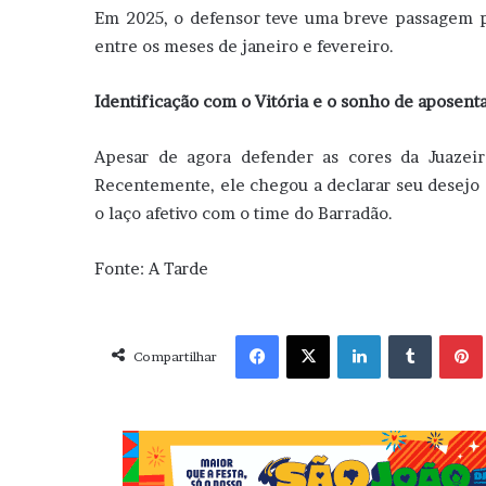
Em 2025, o defensor teve uma breve passagem 
entre os meses de janeiro e fevereiro.
Identificação com o Vitória e o sonho de aposent
Apesar de agora defender as cores da Juazeir
Recentemente, ele chegou a declarar seu desejo 
o laço afetivo com o time do Barradão.
Fonte: A Tarde
Facebook
X
Linkedin
Tumblr
Pint
Compartilhar