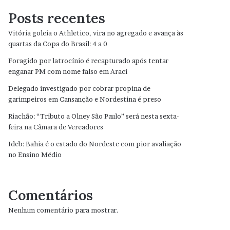
Posts recentes
Vitória goleia o Athletico, vira no agregado e avança às
quartas da Copa do Brasil: 4 a 0
Foragido por latrocínio é recapturado após tentar
enganar PM com nome falso em Araci
Delegado investigado por cobrar propina de
garimpeiros em Cansanção e Nordestina é preso
Riachão: “Tributo a Olney São Paulo” será nesta sexta-
feira na Câmara de Vereadores
Ideb: Bahia é o estado do Nordeste com pior avaliação
no Ensino Médio
Comentários
Nenhum comentário para mostrar.