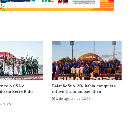
ence o SSA e
BaianãoSub-20: Bahia conquista
ulo da Série B do
oitavo título consecutivo
6
2 de agosto de 2026
de 2026