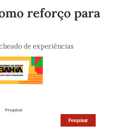
como reforço para
echeado de experiências
Pesquisar
Pesquisar