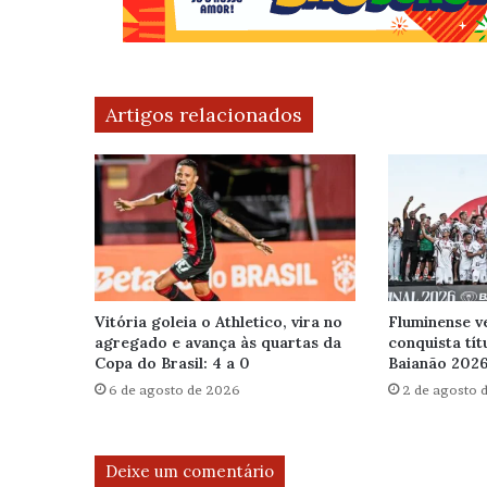
Artigos relacionados
Vitória goleia o Athletico, vira no
Fluminense v
agregado e avança às quartas da
conquista tít
Copa do Brasil: 4 a 0
Baianão 202
6 de agosto de 2026
2 de agosto 
Deixe um comentário