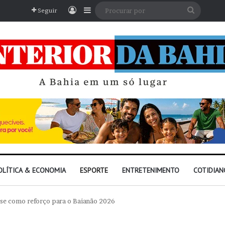
Entrar
Barra Lateral
Procura
Seguir
por
OLÍTICA & ECONOMIA
ESPORTE
ENTRETENIMENTO
COTIDIAN
nse como reforço para o Baianão 2026