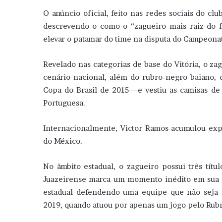
O anúncio oficial, feito nas redes sociais do clu
descrevendo-o como o “zagueiro mais raiz do f
elevar o patamar do time na disputa do Campeona
Revelado nas categorias de base do Vitória, o z
cenário nacional, além do rubro-negro baiano
Copa do Brasil de 2015—e vestiu as camisas de 
Portuguesa.
Internacionalmente, Victor Ramos acumulou expe
do México.
No âmbito estadual, o zagueiro possui três tít
Juazeirense marca um momento inédito em sua ca
estadual defendendo uma equipe que não seja o
2019, quando atuou por apenas um jogo pelo Rub