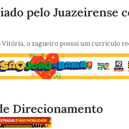
iado pelo Juazeirense 
 Vitória, o zagueiro possui um currículo r
de Direcionamento