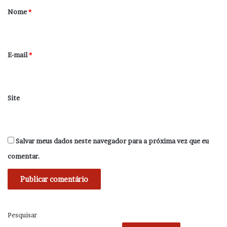
r
Nome
*
i
o
*
E-mail
*
Site
Salvar meus dados neste navegador para a próxima vez que eu
comentar.
Pesquisar