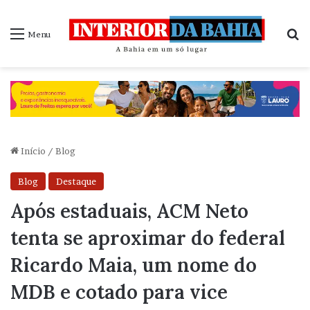
P
Menu
Início
/
Blog
Blog
Destaque
Após estaduais, ACM Neto
tenta se aproximar do federal
Ricardo Maia, um nome do
MDB e cotado para vice