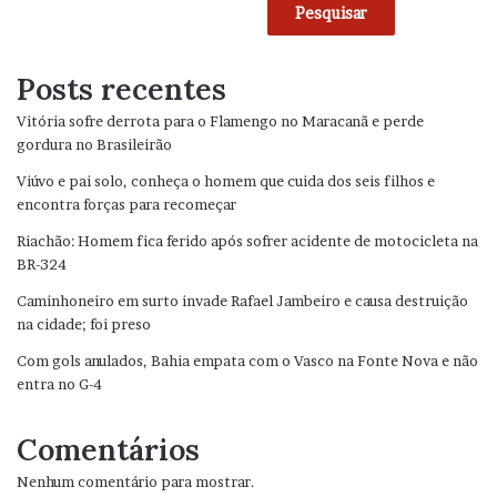
Pesquisar
Posts recentes
Vitória sofre derrota para o Flamengo no Maracanã e perde
gordura no Brasileirão
Viúvo e pai solo, conheça o homem que cuida dos seis filhos e
encontra forças para recomeçar
Riachão: Homem fica ferido após sofrer acidente de motocicleta na
BR-324
Caminhoneiro em surto invade Rafael Jambeiro e causa destruição
na cidade; foi preso
Com gols anulados, Bahia empata com o Vasco na Fonte Nova e não
entra no G-4
Comentários
Nenhum comentário para mostrar.