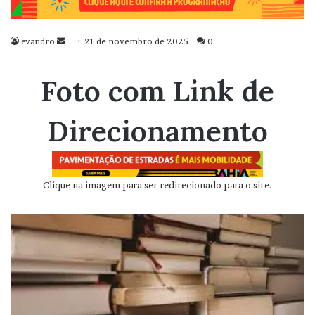
evandro
Mande
21 de novembro de 2025
0
um
e-
Foto com Link de
mail
Direcionamento
Clique na imagem para ser redirecionado para o site.