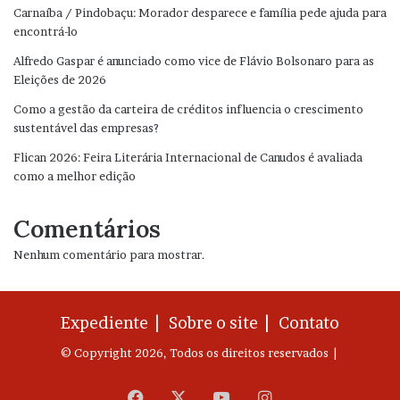
Carnaíba / Pindobaçu: Morador desparece e família pede ajuda para
encontrá-lo
Alfredo Gaspar é anunciado como vice de Flávio Bolsonaro para as
Eleições de 2026
Como a gestão da carteira de créditos influencia o crescimento
sustentável das empresas?
Flican 2026: Feira Literária Internacional de Canudos é avaliada
como a melhor edição
Comentários
Nenhum comentário para mostrar.
Expediente |
Sobre o site |
Contato
© Copyright 2026, Todos os direitos reservados |
Facebook
X
YouTube
Instagram