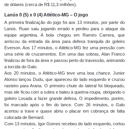
de dólares (cerca de R$ 11,3 milhões).
Lanús 0 (5) x 0 (4) Atlético-MG – O jogo
A primeira finalização do jogo foi aos 13 minutos, por parte do
Lanús. Ruan saiu jogando errado e perdeu para o ataque da
equipe argentina. A bola chegou em Ramiro Carrera, que
arriscou da entrada da área para defesa tranquila do goleiro
Everson. Aos 17 minutos, o Atlético-MG fez uma pressão com
uma série de cruzamentos. Em uma das sobras, Alan Franco
finalizou de fora da área e passou perto do travessão, animando
a torcida do Galo.
Aos 20 minutos, o Atlético-MG teve uma boa chance. Junior
Alonso lançou Dudu, que apareceu do lado esquerdo e cruzou
rasteiro para Arana. O primeiro chute do lateral foi bloqueado,
mas ele ficou com a sobra e bateu à queima-roupa, obrigando o
goleiro Losada a fazer grande defesa. O impedimento, porém,
foi marcado após o fim do lance. Com 26 minutos, o Galo
acertou a trave e quase abriu o placar em cobrança de falta
colocada de Bernard.
Com 13 minutos, Igor Gomes recebeu do lado esquerdo, cortou