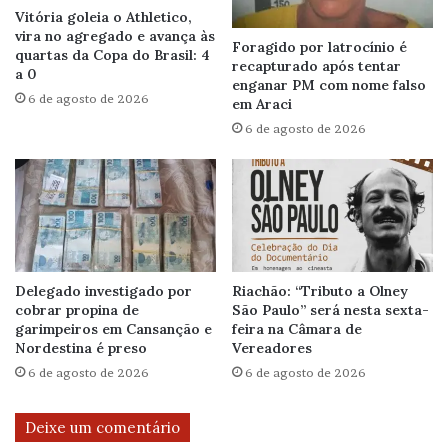
Vitória goleia o Athletico,
vira no agregado e avança às
Foragido por latrocínio é
quartas da Copa do Brasil: 4
recapturado após tentar
a 0
enganar PM com nome falso
6 de agosto de 2026
em Araci
6 de agosto de 2026
Delegado investigado por
Riachão: “Tributo a Olney
cobrar propina de
São Paulo” será nesta sexta-
garimpeiros em Cansanção e
feira na Câmara de
Nordestina é preso
Vereadores
6 de agosto de 2026
6 de agosto de 2026
Deixe um comentário