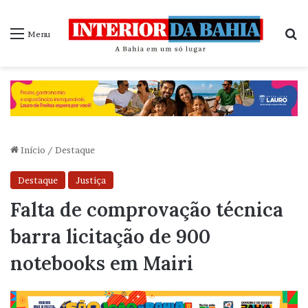
P
Menu
Início
/
Destaque
Destaque
Justiça
Falta de comprovação técnica
barra licitação de 900
notebooks em Mairi