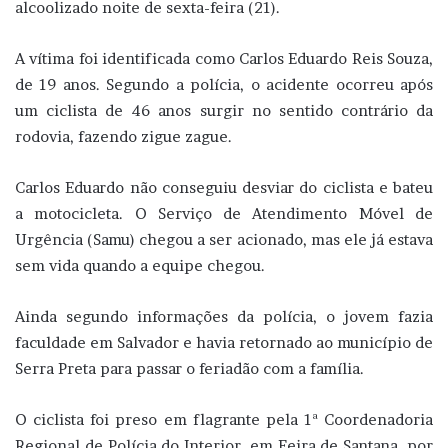
alcoolizado noite de sexta-feira (21).
A vítima foi identificada como Carlos Eduardo Reis Souza,
de 19 anos. Segundo a polícia, o acidente ocorreu após
um ciclista de 46 anos surgir no sentido contrário da
rodovia, fazendo zigue zague.
Carlos Eduardo não conseguiu desviar do ciclista e bateu
a motocicleta. O Serviço de Atendimento Móvel de
Urgência (Samu) chegou a ser acionado, mas ele já estava
sem vida quando a equipe chegou.
Ainda segundo informações da polícia, o jovem fazia
faculdade em Salvador e havia retornado ao município de
Serra Preta para passar o feriadão com a família.
O ciclista foi preso em flagrante pela 1ª Coordenadoria
Regional de Polícia do Interior, em Feira de Santana, por