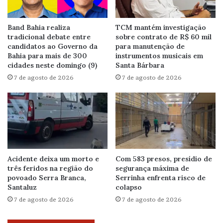
Band Bahia realiza
TCM mantém investigação
tradicional debate entre
sobre contrato de R$ 60 mil
candidatos ao Governo da
para manutenção de
Bahia para mais de 300
instrumentos musicais em
cidades neste domingo (9)
Santa Bárbara
7 de agosto de 2026
7 de agosto de 2026
Acidente deixa um morto e
Com 583 presos, presídio de
três feridos na região do
segurança máxima de
povoado Serra Branca,
Serrinha enfrenta risco de
Santaluz
colapso
7 de agosto de 2026
7 de agosto de 2026