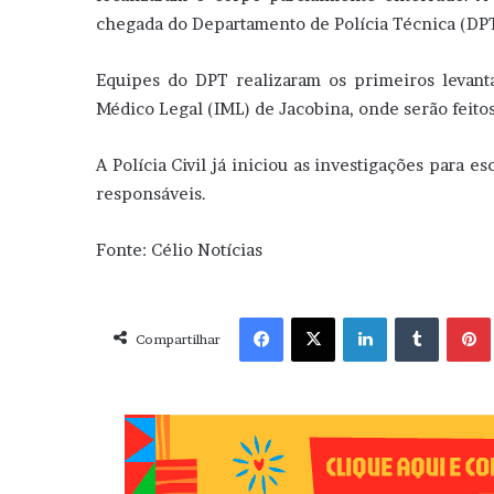
chegada do Departamento de Polícia Técnica (DPT
Equipes do DPT realizaram os primeiros levant
Médico Legal (IML) de Jacobina, onde serão feito
A Polícia Civil já iniciou as investigações para e
responsáveis.
Fonte: Célio Notícias
Facebook
X
Linkedin
Tumblr
Pint
Compartilhar