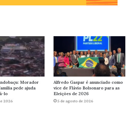
Pindobaçu: Morador
Alfredo Gaspar é anunciado como
amília pede ajuda
vice de Flávio Bolsonaro para as
á-lo
Eleições de 2026
de 2026
5 de agosto de 2026