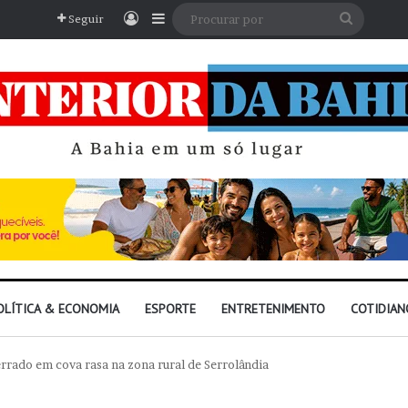
Entrar
Barra Lateral
Procura
Seguir
por
OLÍTICA & ECONOMIA
ESPORTE
ENTRETENIMENTO
COTIDIAN
ado em cova rasa na zona rural de Serrolândia