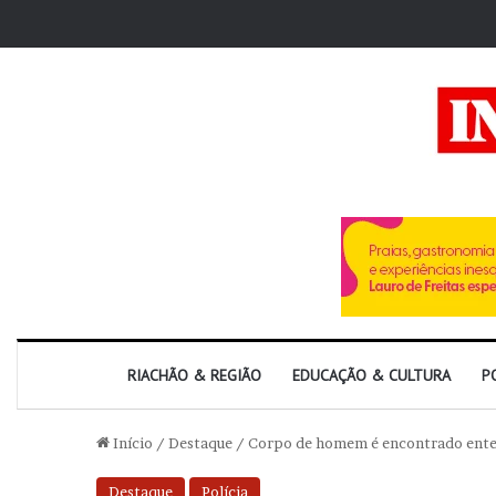
RIACHÃO & REGIÃO
EDUCAÇÃO & CULTURA
P
Início
/
Destaque
/
Corpo de homem é encontrado enterr
Destaque
Polícia