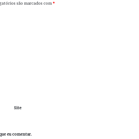
gatórios são marcados com
*
Site
que eu comentar.