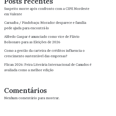
Posts recentes
Suspeito morre após confronto com a CIPE Nordeste
em Valente
Carnaíba / Pindobaçu: Morador desparece e família
pede ajuda para encontrá-lo
Alfredo Gaspar é anunciado como vice de Flávio
Bolsonaro para as Eleições de 2026
Como a gestão da carteira de créditos influencia o
crescimento sustentável das empresas?
Flican 2026: Feira Literária Internacional de Canudos é
avaliada como a melhor edição
Comentários
Nenhum comentário para mostrar.