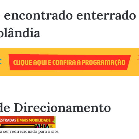
encontrado enterrado 
olândia
de Direcionamento
 ser redirecionado para o site.