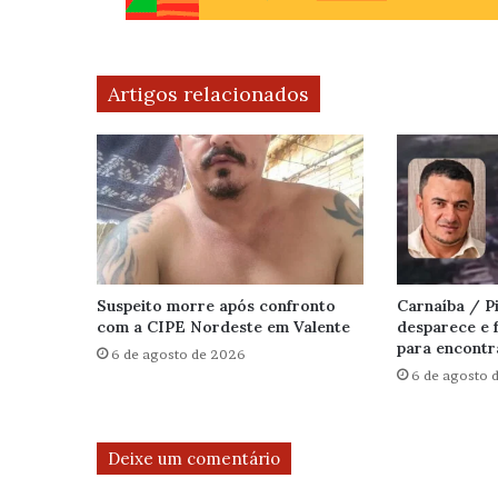
Artigos relacionados
Suspeito morre após confronto
Carnaíba / 
com a CIPE Nordeste em Valente
desparece e f
para encontr
6 de agosto de 2026
6 de agosto 
Deixe um comentário