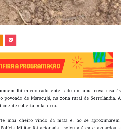
OK
Pocket
homem foi encontrado enterrado em uma cova rasa às
o povoado de Maracujá, na zona rural de Serrolândia. A
tamente coberta pela terra.
te mau cheiro vindo da mata e, ao se aproximarem,
olícia Militar foi acionada, isolou a área e aguardou a