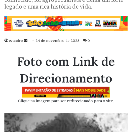
legado e uma rica história de vida.
evandro
Mande
24 de novembro de 2025
0
um
e-
Foto com Link de
mail
Direcionamento
Clique na imagem para ser redirecionado para o site.