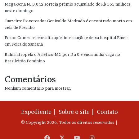
Mega-Sena N. 3.042 sorteia prêmio acumulado de R$ 165 milhões
neste domingo
Juazeiro: Ex-vereador Genivaldo Medrado é encontrado morto em
cela de Presídio
Edson Gomes recebe alta após internação e deixa hospital Emec,
em Feira de Santana
Bahia atropela o Atlético-MG por 3 a 0 e encaminha vaga no
Brasileirão Feminino
Comentários
Nenhum comentário para mostrar.
Expediente |
Sobre o site |
Contato
© Copyright 2026, Todos os direitos reservados |
Facebook
X
YouTube
Instagram