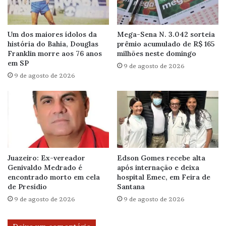
Um dos maiores ídolos da
Mega-Sena N. 3.042 sorteia
história do Bahia, Douglas
prêmio acumulado de R$ 165
Franklin morre aos 76 anos
milhões neste domingo
em SP
9 de agosto de 2026
9 de agosto de 2026
Juazeiro: Ex-vereador
Edson Gomes recebe alta
Genivaldo Medrado é
após internação e deixa
encontrado morto em cela
hospital Emec, em Feira de
de Presídio
Santana
9 de agosto de 2026
9 de agosto de 2026