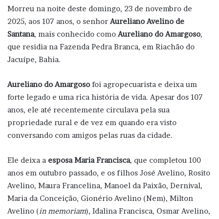
Morreu na noite deste domingo, 23 de novembro de
2025, aos 107 anos, o senhor
Aureliano Avelino de
Santana
, mais conhecido como
Aureliano do Amargoso
,
que residia na Fazenda Pedra Branca, em Riachão do
Jacuípe, Bahia.
Aureliano do Amargoso
foi agropecuarista e deixa um
forte legado e uma rica história de vida. Apesar dos 107
anos, ele até recentemente circulava pela sua
propriedade rural e de vez em quando era visto
conversando com amigos pelas ruas da cidade.
Ele deixa a
esposa
Maria Francisca
, que completou 100
anos em outubro passado, e os filhos José Avelino, Rosito
Avelino, Maura Francelina, Manoel da Paixão, Dernival,
Maria da Conceição, Gionério Avelino (Nem), Milton
Avelino (
in memoriam
), Idalina Francisca, Osmar Avelino,