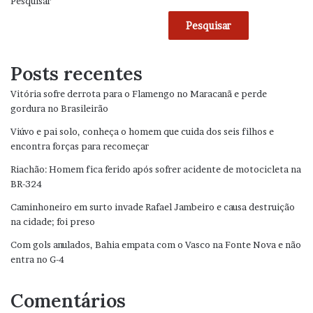
Pesquisar
Pesquisar
Posts recentes
Vitória sofre derrota para o Flamengo no Maracanã e perde
gordura no Brasileirão
Viúvo e pai solo, conheça o homem que cuida dos seis filhos e
encontra forças para recomeçar
Riachão: Homem fica ferido após sofrer acidente de motocicleta na
BR-324
Caminhoneiro em surto invade Rafael Jambeiro e causa destruição
na cidade; foi preso
Com gols anulados, Bahia empata com o Vasco na Fonte Nova e não
entra no G-4
Comentários