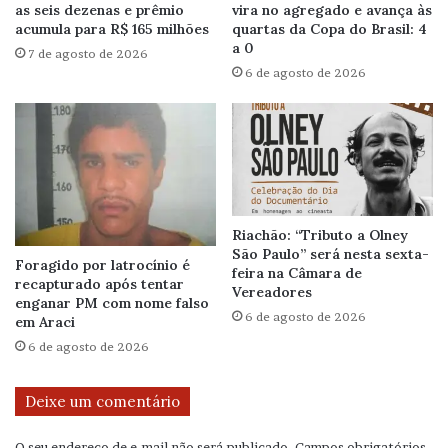
as seis dezenas e prêmio
vira no agregado e avança às
acumula para R$ 165 milhões
quartas da Copa do Brasil: 4
a 0
7 de agosto de 2026
6 de agosto de 2026
Riachão: “Tributo a Olney
São Paulo” será nesta sexta-
Foragido por latrocínio é
feira na Câmara de
recapturado após tentar
Vereadores
enganar PM com nome falso
6 de agosto de 2026
em Araci
6 de agosto de 2026
Deixe um comentário
O seu endereço de e-mail não será publicado.
Campos obrigatórios