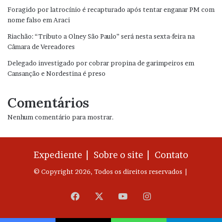
Foragido por latrocínio é recapturado após tentar enganar PM com
nome falso em Araci
Riachão: “Tributo a Olney São Paulo” será nesta sexta-feira na
Câmara de Vereadores
Delegado investigado por cobrar propina de garimpeiros em
Cansanção e Nordestina é preso
Comentários
Nenhum comentário para mostrar.
Expediente |
Sobre o site |
Contato
© Copyright 2026, Todos os direitos reservados |
Facebook
X
YouTube
Instagram