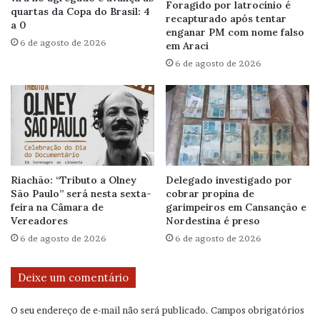
Foragido por latrocínio é
quartas da Copa do Brasil: 4
recapturado após tentar
a 0
enganar PM com nome falso
6 de agosto de 2026
em Araci
6 de agosto de 2026
Riachão: “Tributo a Olney
Delegado investigado por
São Paulo” será nesta sexta-
cobrar propina de
feira na Câmara de
garimpeiros em Cansanção e
Vereadores
Nordestina é preso
6 de agosto de 2026
6 de agosto de 2026
Deixe um comentário
O seu endereço de e-mail não será publicado.
Campos obrigatórios