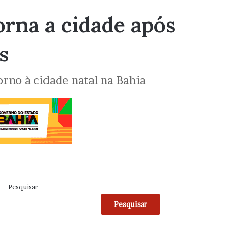
orna a cidade após
s
rno à cidade natal na Bahia
Pesquisar
Pesquisar