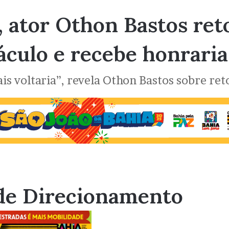
 ator Othon Bastos ret
áculo e recebe honraria
s voltaria”, revela Othon Bastos sobre reto
de Direcionamento