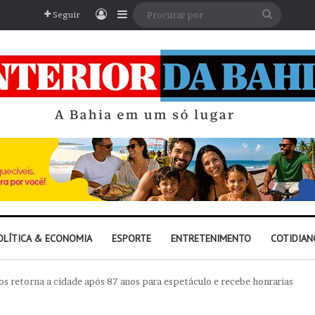
Entrar
Barra Lateral
Procura
Seguir
por
OLÍTICA & ECONOMIA
ESPORTE
ENTRETENIMENTO
COTIDIAN
s retorna a cidade após 87 anos para espetáculo e recebe honrarias