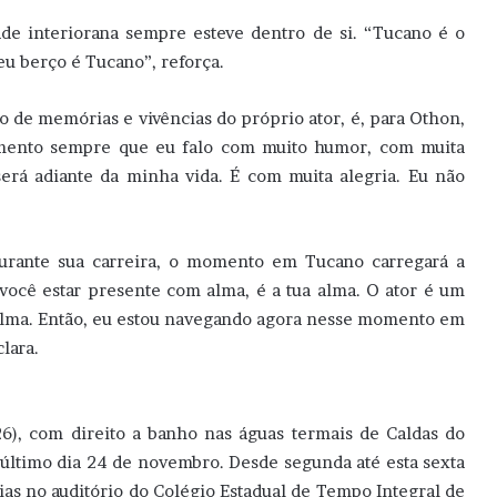
ade interiorana sempre esteve dentro de si. “Tucano é o
eu berço é Tucano”, reforça.
de memórias e vivências do próprio ator, é, para Othon,
omento sempre que eu falo com muito humor, com muita
será adiante da minha vida. É com muita alegria. Eu não
durante sua carreira, o momento em Tucano carregará a
você estar presente com alma, é a tua alma. O ator é um
alma. Então, eu estou navegando agora nesse momento em
lara.
(26), com direito a banho nas águas termais de Caldas do
último dia 24 de novembro. Desde segunda até esta sexta
ias no auditório do Colégio Estadual de Tempo Integral de