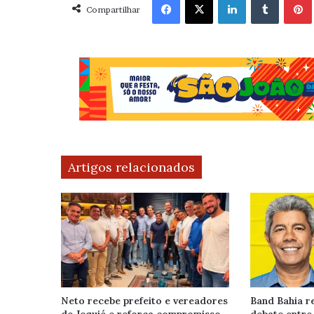
Compartilhar
Artigos relacionados
Neto recebe prefeito e vereadores
Band Bahia re