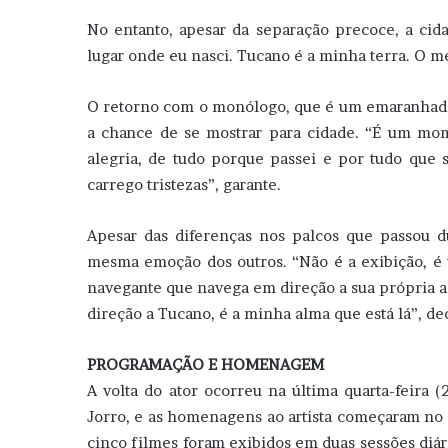
No entanto, apesar da separação precoce, a cid
lugar onde eu nasci. Tucano é a minha terra. O m
O retorno com o monólogo, que é um emaranhado 
a chance de se mostrar para cidade. “É um m
alegria, de tudo porque passei e por tudo que 
carrego tristezas”, garante.
Apesar das diferenças nos palcos que passou 
mesma emoção dos outros. “Não é a exibição, é 
navegante que navega em direção a sua própria 
direção a Tucano, é a minha alma que está lá”, dec
PROGRAMAÇÃO E HOMENAGEM
A volta do ator ocorreu na última quarta-feira 
Jorro, e as homenagens ao artista começaram no 
cinco filmes foram exibidos em duas sessões diár