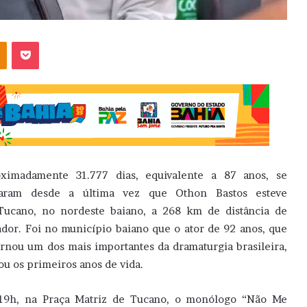
OK
Pocket
ximadamente 31.777 dias, equivalente a 87 anos, se
saram desde a última vez que Othon Bastos esteve
ucano, no nordeste baiano, a 268 km de distância de
ador. Foi no município baiano que o ator de 92 anos, que
ornou um dos mais importantes da dramaturgia brasileira,
ou os primeiros anos de vida.
s 19h, na Praça Matriz de Tucano, o monólogo “Não Me