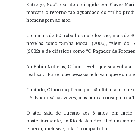
Entrego, Não”, escrito e dirigido por Flávio Ma
marcará o retorno tão aguardado do “filho pró
homenagem ao ator.
Com mais de 60 trabalhos na televisão, mais de 90
novelas como “Sinhá Moça” (2006), “Além do T
(2022) e de clássicos como “O Pagador de Promess
Ao Bahia Notícias, Othon revela que sua volta à
realizar. “Eu sei que pessoas achavam que eu nun
Contudo, Othon explicou que não foi a fama que o 
a Salvador várias vezes, mas nunca consegui ir a 
O ator saiu de Tucano aos 6 anos, em meio 
posteriormente, ao Rio de Janeiro. “Foi um mom
e perdi, inclusive, o lar”, compartilha.