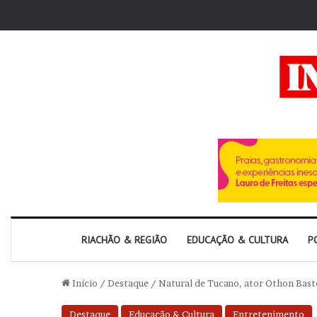
RIACHÃO & REGIÃO
EDUCAÇÃO & CULTURA
P
Início
/
Destaque
/
Natural de Tucano, ator Othon Basto
Destaque
Educação & Cultura
Entretenimento