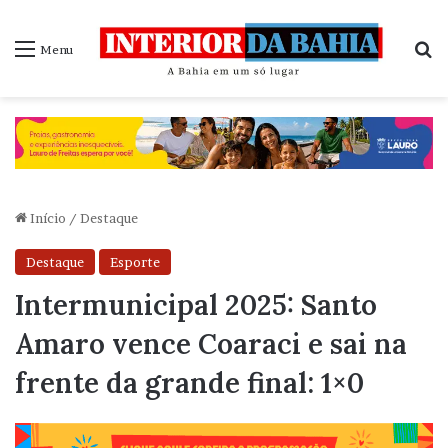
P
Menu
Início
/
Destaque
Destaque
Esporte
Intermunicipal 2025: Santo
Amaro vence Coaraci e sai na
frente da grande final: 1×0