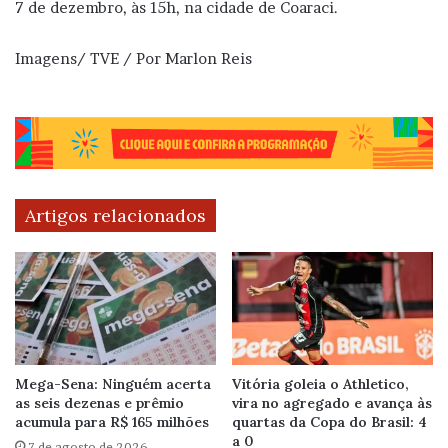
7 de dezembro, às 15h, na cidade de Coaraci.
Imagens/ TVE / Por Marlon Reis
Artigos relacionados
Mega-Sena: Ninguém acerta
Vitória goleia o Athletico,
as seis dezenas e prêmio
vira no agregado e avança às
acumula para R$ 165 milhões
quartas da Copa do Brasil: 4
a 0
7 de agosto de 2026