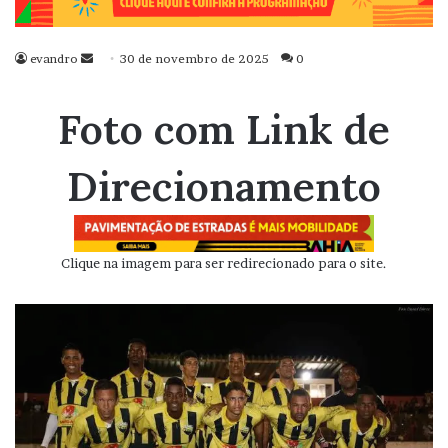
evandro
Mande
30 de novembro de 2025
0
um
e-
Foto com Link de
mail
Direcionamento
Clique na imagem para ser redirecionado para o site.