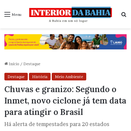
P
Menu
Início
/
Destaque
Destaque
História
Meio Ambiente
Chuvas e granizo: Segundo o
Inmet, novo ciclone já tem data
para atingir o Brasil
Há alerta de tempestades para 20 estados