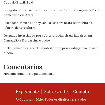
Copa do Brasil: 4 a 0
Foragido por latrocínio é recapturado após tentar enganar PM com
nome falso em Araci
Riachão: “Tributo a Olney São Paulo” será nesta sexta-feira na
Câmara de Vereadores
Delegado investigado por cobrar propina de garimpeiros em
Cansanção e Nordestina é preso
Ideb: Bahia é o estado do Nordeste com pior avaliação no Ensino
Médio
Comentários
Nenhum comentário para mostrar.
Expediente |
Sobre o site |
Contato
© Copyright 2026, Todos os direitos reservados |