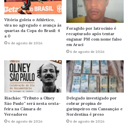
Vitória goleia o Athletico,
vira no agregado e avança às
Foragido por latrocínio é
quartas da Copa do Brasil: 4
recapturado após tentar
a 0
enganar PM com nome falso
6 de agosto de 2026
em Araci
6 de agosto de 2026
Riachão: “Tributo a Olney
Delegado investigado por
São Paulo” será nesta sexta-
cobrar propina de
feira na Câmara de
garimpeiros em Cansanção e
Vereadores
Nordestina é preso
6 de agosto de 2026
6 de agosto de 2026