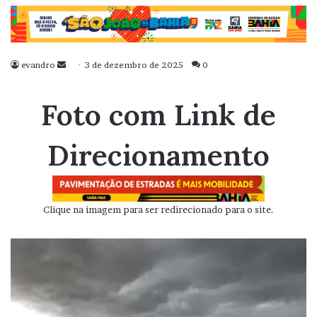
evandro
Mande
3 de dezembro de 2025
0
um
e-
Foto com Link de
mail
Direcionamento
Clique na imagem para ser redirecionado para o site.