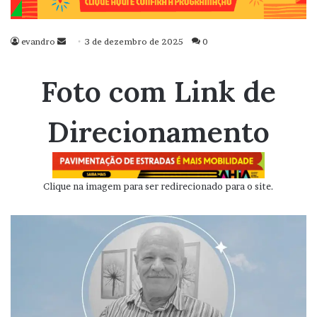
evandro
Mande
3 de dezembro de 2025
0
um
e-
Foto com Link de
mail
Direcionamento
Clique na imagem para ser redirecionado para o site.