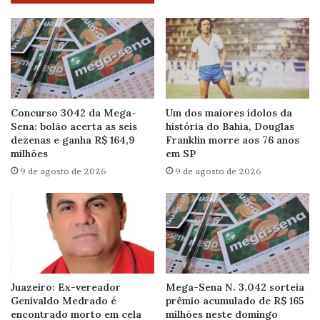
Concurso 3042 da Mega-
Um dos maiores ídolos da
Sena: bolão acerta as seis
história do Bahia, Douglas
dezenas e ganha R$ 164,9
Franklin morre aos 76 anos
milhões
em SP
9 de agosto de 2026
9 de agosto de 2026
Juazeiro: Ex-vereador
Mega-Sena N. 3.042 sorteia
Genivaldo Medrado é
prêmio acumulado de R$ 165
encontrado morto em cela
milhões neste domingo