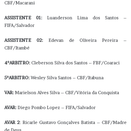
CBF/Macarani
ASSISTENTE 01:
Luanderson Lima dos Santos –
FIFA/Salvador
ASSISTENTE 02:
Edevan de Oliveira Pereira –
CBF/Itambé
4ºARBITRO:
Cleberson Silva dos Santos – FBF/Coaraci
5ºARBITRO:
Wesley Silva Santos – CBF/Itabuna
VAR:
Marielson Alves Silva – CBF/Vitória da Conquista
AVAR:
Diego Pombo Lopez – FIFA/Salvador
AVAR 2
: Ricarle Gustavo Gonçalves Batista – CBF/Madre
de Deus