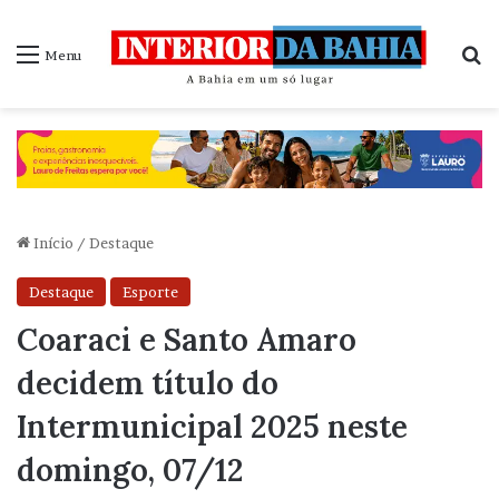
P
Menu
Início
/
Destaque
Destaque
Esporte
Coaraci e Santo Amaro
decidem título do
Intermunicipal 2025 neste
domingo, 07/12