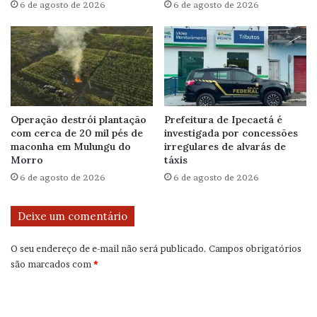
6 de agosto de 2026
6 de agosto de 2026
Operação destrói plantação
Prefeitura de Ipecaetá é
com cerca de 20 mil pés de
investigada por concessões
maconha em Mulungu do
irregulares de alvarás de
Morro
táxis
6 de agosto de 2026
6 de agosto de 2026
Deixe um comentário
O seu endereço de e-mail não será publicado.
Campos obrigatórios
são marcados com
*
C
o