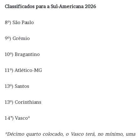
Classificados para a Sul-Americana 2026
8º) São Paulo
9º) Grêmio
10º) Bragantino
11º) Atlético-MG
13º) Santos
13º) Corinthians
14°) Vasco*
*Décimo quarto colocado, o Vasco terá, no mínimo, uma