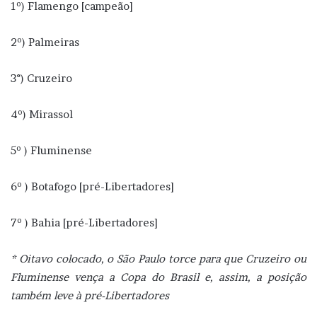
1º) Flamengo [campeão]
2º) Palmeiras
3°) Cruzeiro
4º) Mirassol
5º ) Fluminense
6º ) Botafogo [pré-Libertadores]
7º ) Bahia [pré-Libertadores]
* Oitavo colocado, o São Paulo torce para que Cruzeiro ou
Fluminense vença a Copa do Brasil e, assim, a posição
também leve à pré-Libertadores