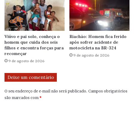
Viúvo e pai solo, conheça o
Riachão: Homem fica ferido
homem que cuida dos seis
após sofrer acidente de
filhos e encontra forças para
motocicleta na BR-324
recomeçar
9 de agosto de 2026
9 de agosto de 2026
Deixe um comentário
O seu endereço de e-mail não será publicado.
Campos obrigatórios
são marcados com
*
C
o
m