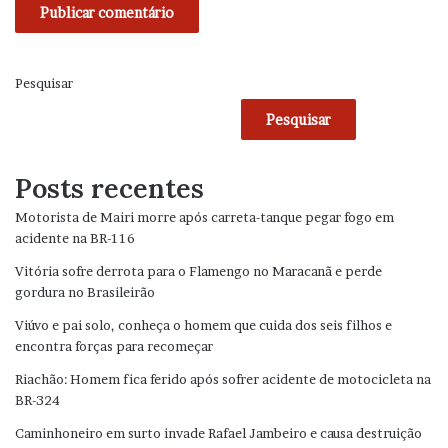
Pesquisar
Pesquisar
Posts recentes
Motorista de Mairi morre após carreta-tanque pegar fogo em
acidente na BR-116
Vitória sofre derrota para o Flamengo no Maracanã e perde
gordura no Brasileirão
Viúvo e pai solo, conheça o homem que cuida dos seis filhos e
encontra forças para recomeçar
Riachão: Homem fica ferido após sofrer acidente de motocicleta na
BR-324
Caminhoneiro em surto invade Rafael Jambeiro e causa destruição