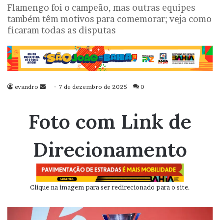
Flamengo foi o campeão, mas outras equipes
também têm motivos para comemorar; veja como
ficaram todas as disputas
evandro
Mande
7 de dezembro de 2025
0
um
e-
Foto com Link de
mail
Direcionamento
Clique na imagem para ser redirecionado para o site.