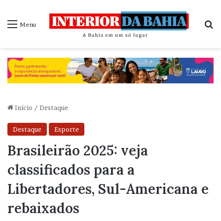
P
Menu
Início
/
Destaque
Destaque
Esporte
Brasileirão 2025: veja
classificados para a
Libertadores, Sul-Americana e
rebaixados