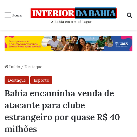
P
Menu
Início
/
Destaque
Destaque
Esporte
Bahia encaminha venda de
atacante para clube
estrangeiro por quase R$ 40
milhões