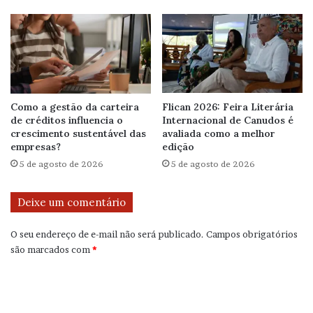
Como a gestão da carteira
Flican 2026: Feira Literária
de créditos influencia o
Internacional de Canudos é
crescimento sustentável das
avaliada como a melhor
empresas?
edição
5 de agosto de 2026
5 de agosto de 2026
Deixe um comentário
O seu endereço de e-mail não será publicado.
Campos obrigatórios
são marcados com
*
C
o