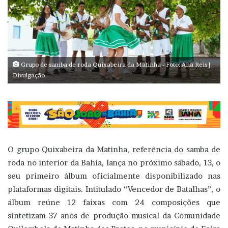
Grupo de samba de roda Quixabeira da Matinha - Foto: Ana Reis |
Divulgação
O grupo Quixabeira da Matinha, referência do samba de
roda no interior da Bahia, lança no próximo sábado, 13, o
seu primeiro álbum oficialmente disponibilizado nas
plataformas digitais. Intitulado “Vencedor de Batalhas”, o
álbum reúne 12 faixas com 24 composições que
sintetizam 37 anos de produção musical da Comunidade