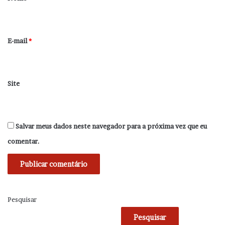
i
o
*
E-mail
*
Site
Salvar meus dados neste navegador para a próxima vez que eu
comentar.
Pesquisar
Pesquisar