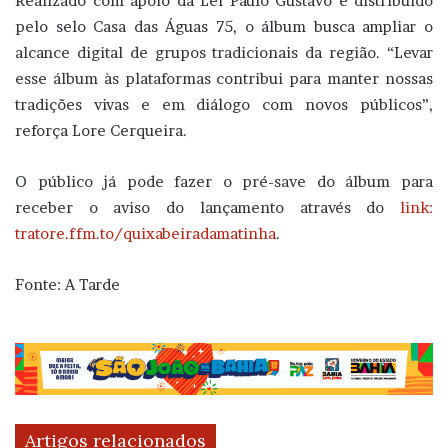
Realizado com apoio da Lei Paulo Gustavo e distribuído
pelo selo Casa das Águas 75, o álbum busca ampliar o
alcance digital de grupos tradicionais da região. “Levar
esse álbum às plataformas contribui para manter nossas
tradições vivas e em diálogo com novos públicos”,
reforça Lore Cerqueira.
O público já pode fazer o pré-save do álbum para
receber o aviso do lançamento através do
link:
tratore.ffm.to/quixabeiradamatinha
.
Fonte: A Tarde
Artigos relacionados