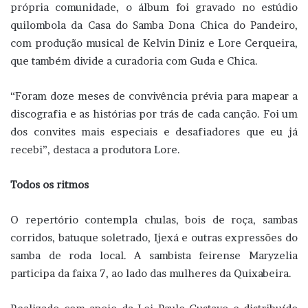
própria comunidade, o álbum foi gravado no estúdio
quilombola da Casa do Samba Dona Chica do Pandeiro,
com produção musical de Kelvin Diniz e Lore Cerqueira,
que também divide a curadoria com Guda e Chica.
“Foram doze meses de convivência prévia para mapear a
discografia e as histórias por trás de cada canção. Foi um
dos convites mais especiais e desafiadores que eu já
recebi”, destaca a produtora Lore.
Todos os ritmos
O repertório contempla chulas, bois de roça, sambas
corridos, batuque soletrado, Ijexá e outras expressões do
samba de roda local. A sambista feirense Maryzelia
participa da faixa 7, ao lado das mulheres da Quixabeira.