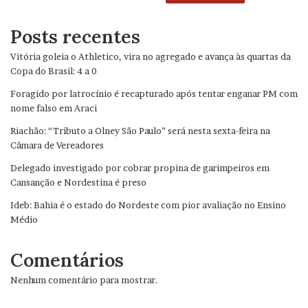
Posts recentes
Vitória goleia o Athletico, vira no agregado e avança às quartas da
Copa do Brasil: 4 a 0
Foragido por latrocínio é recapturado após tentar enganar PM com
nome falso em Araci
Riachão: “Tributo a Olney São Paulo” será nesta sexta-feira na
Câmara de Vereadores
Delegado investigado por cobrar propina de garimpeiros em
Cansanção e Nordestina é preso
Ideb: Bahia é o estado do Nordeste com pior avaliação no Ensino
Médio
Comentários
Nenhum comentário para mostrar.