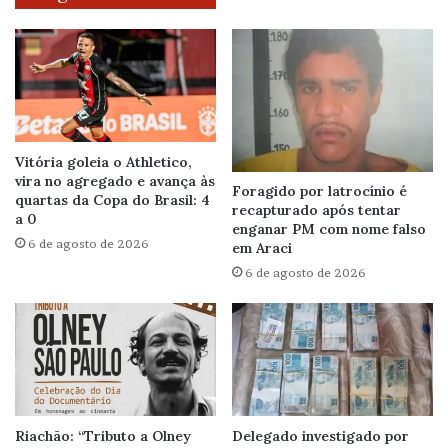
Vitória goleia o Athletico,
vira no agregado e avança às
Foragido por latrocínio é
quartas da Copa do Brasil: 4
recapturado após tentar
a 0
enganar PM com nome falso
6 de agosto de 2026
em Araci
6 de agosto de 2026
Riachão: “Tributo a Olney
Delegado investigado por