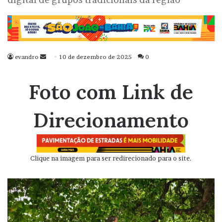
evandro
Mande
10 de dezembro de 2025
0
um
e-
Foto com Link de
mail
Direcionamento
Clique na imagem para ser redirecionado para o site.