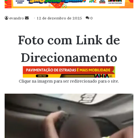
evandro
Mande
12 de dezembro de 2025
0
um
e-
Foto com Link de
mail
Direcionamento
Clique na imagem para ser redirecionado para o site.