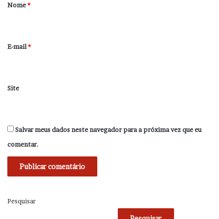
r
Nome
*
i
o
*
E-mail
*
Site
Salvar meus dados neste navegador para a próxima vez que eu
comentar.
Pesquisar
Pesquisar