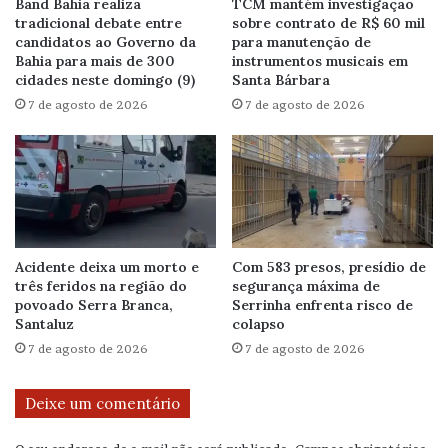
Band Bahia realiza
TCM mantém investigação
tradicional debate entre
sobre contrato de R$ 60 mil
candidatos ao Governo da
para manutenção de
Bahia para mais de 300
instrumentos musicais em
cidades neste domingo (9)
Santa Bárbara
7 de agosto de 2026
7 de agosto de 2026
Acidente deixa um morto e
Com 583 presos, presídio de
três feridos na região do
segurança máxima de
povoado Serra Branca,
Serrinha enfrenta risco de
Santaluz
colapso
7 de agosto de 2026
7 de agosto de 2026
Deixe um comentário