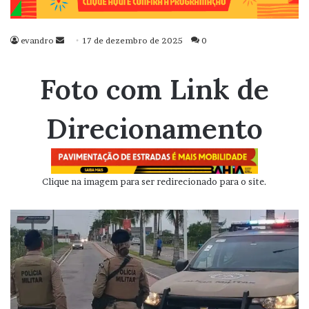
evandro
Mande
17 de dezembro de 2025
0
um
e-
Foto com Link de
mail
Direcionamento
Clique na imagem para ser redirecionado para o site.