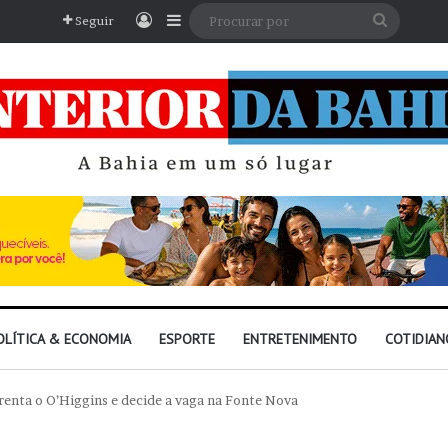
Entrar
Barra Lateral
Procura
Seguir
por
OLÍTICA & ECONOMIA
ESPORTE
ENTRETENIMENTO
COTIDIAN
renta o O’Higgins e decide a vaga na Fonte Nova