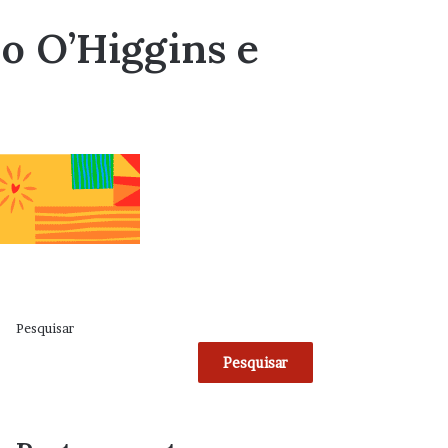
 o O’Higgins e
Pesquisar
Pesquisar