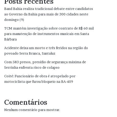
Posts recentes
Band Bahia realiza tradicional debate entre candidatos
ao Governo da Bahia para mais de 300 cidades neste
domingo (9)
TCM mantém investigação sobre contrato de R$ 60 mil
para manutenção de instrumentos musicais em Santa
Bárbara
Acidente deixa um morto e três feridos na região do
povoado Serra Branca, Santaluz
Com 583 presos, presídio de segurança máxima de
Serrinha enfrenta risco de colapso
Coité: Funcionário de obra é atropelado por
motociclista que furou bloqueio na BA-409
Comentários
Nenhum comentário para mostrar.