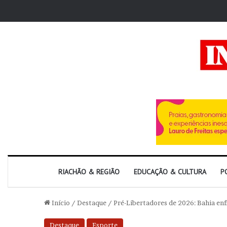
RIACHÃO & REGIÃO
EDUCAÇÃO & CULTURA
P
Início
/
Destaque
/
Pré-Libertadores de 2026: Bahia enf
Destaque
Esporte