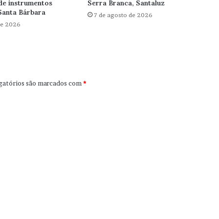
de instrumentos
Serra Branca, Santaluz
Santa Bárbara
7 de agosto de 2026
de 2026
gatórios são marcados com
*