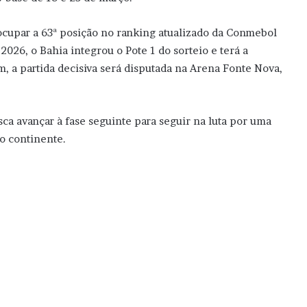
ocupar a 63ª posição no ranking atualizado da Conmebol
 2026, o Bahia integrou o Pote 1 do sorteio e terá a
m, a partida decisiva será disputada na Arena Fonte Nova,
a avançar à fase seguinte para seguir na luta por uma
o continente.