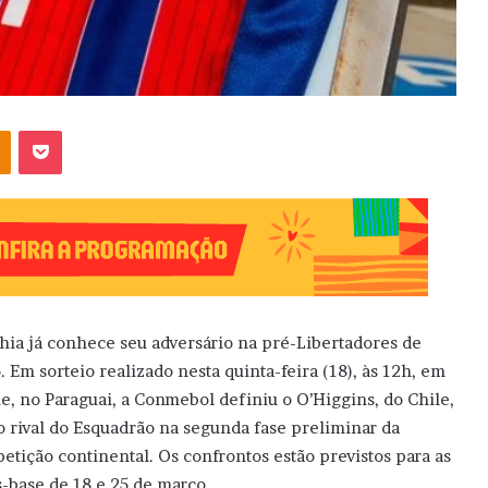
OK
Pocket
hia já conhece seu adversário na pré-Libertadores de
. Em sorteio realizado nesta quinta-feira (18), às 12h, em
e, no Paraguai, a Conmebol definiu o O’Higgins, do Chile,
 rival do Esquadrão na segunda fase preliminar da
etição continental. Os confrontos estão previstos para as
s-base de 18 e 25 de março.