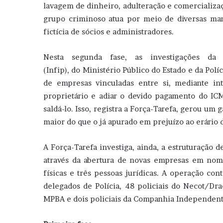
lavagem de dinheiro, adulteração e comercializaç
grupo criminoso atua por meio de diversas ma
fictícia de sócios e administradores.
Nesta segunda fase, as investigações da 
(Infip), do Ministério Público do Estado e da Políc
de empresas vinculadas entre si, mediante in
proprietário e adiar o devido pagamento do I
saldá-lo. Isso, registra a Força-Tarefa, gerou um 
maior do que o já apurado em prejuízo ao erário 
A Força-Tarefa investiga, ainda, a estruturação 
através da abertura de novas empresas em nom
físicas e três pessoas jurídicas. A operação con
delegados de Polícia, 48 policiais do Necot/Drac
MPBA e dois policiais da Companhia Independente