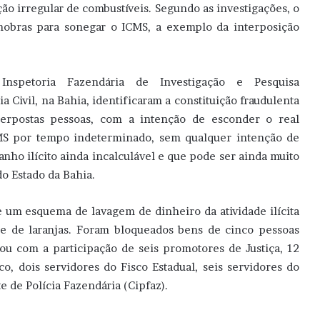
ão irregular de combustíveis. Segundo as investigações, o
nobras para sonegar o ICMS, a exemplo da interposição
Inspetoria Fazendária de Investigação e Pesquisa
ia Civil, na Bahia, identificaram a constituição fraudulenta
terpostas pessoas, com a intenção de esconder o real
CMS por tempo indeterminado, sem qualquer intenção de
ganho ilícito ainda incalculável e que pode ser ainda muito
do Estado da Bahia.
de um esquema de lavagem de dinheiro da atividade ilícita
e de laranjas. Foram bloqueados bens de cinco pessoas
tou com a participação de seis promotores de Justiça, 12
o, dois servidores do Fisco Estadual, seis servidores do
 de Polícia Fazendária (Cipfaz).