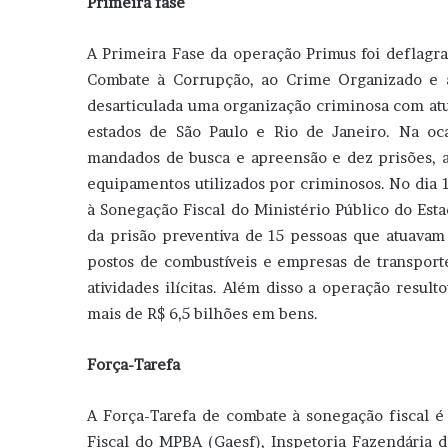
Primeira fase
A Primeira Fase da operação Primus foi deflag
Combate à Corrupção, ao Crime Organizado e à
desarticulada uma organização criminosa com at
estados de São Paulo e Rio de Janeiro. Na oc
mandados de busca e apreensão e dez prisões, a
equipamentos utilizados por criminosos. No dia
à Sonegação Fiscal do Ministério Público do Es
da prisão preventiva de 15 pessoas que atuavam 
postos de combustíveis e empresas de transporte
atividades ilícitas. Além disso a operação result
mais de R$ 6,5 bilhões em bens.
Força-Tarefa
A Força-Tarefa de combate à sonegação fiscal 
Fiscal do MPBA (Gaesf), Inspetoria Fazendária d