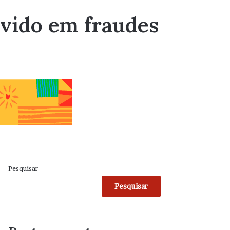
lvido em fraudes
Pesquisar
Pesquisar