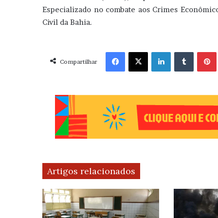
Especializado no combate aos Crimes Econômicos
Civil da Bahia.
Facebook
X
Linkedin
Tumblr
Pint
Compartilhar
Artigos relacionados