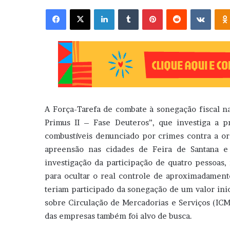
Facebook
X
Linkedin
Tumblr
Pinterest
Reddit
VK
A Força-Tarefa de combate à sonegação fiscal n
Primus II – Fase Deuteros”, que investiga a p
combustíveis denunciado por crimes contra a 
apreensão nas cidades de Feira de Santana e
investigação da participação de quatro pessoas, i
para ocultar o real controle de aproximadamen
teriam participado da sonegação de um valor in
sobre Circulação de Mercadorias e Serviços (IC
das empresas também foi alvo de busca.