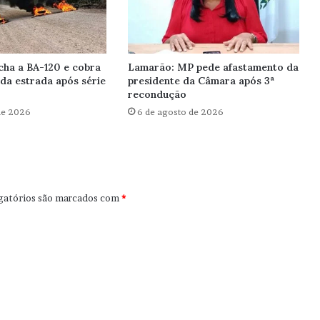
cha a BA-120 e cobra
Lamarão: MP pede afastamento da
da estrada após série
presidente da Câmara após 3ª
recondução
de 2026
6 de agosto de 2026
gatórios são marcados com
*