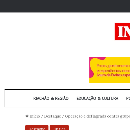
RIACHÃO & REGIÃO
EDUCAÇÃO & CULTURA
P
Início
/
Destaque
/
Operação é deflagrada contra grupo 
Destaque
Justiça