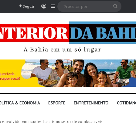
Entrar
Barra Lateral
Procura
Seguir
por
OLÍTICA & ECONOMIA
ESPORTE
ENTRETENIMENTO
COTIDIAN
envolvido em fraudes fiscais no setor de combustíveis