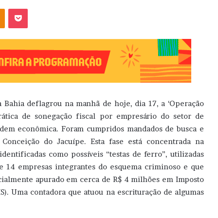
OK
Pocket
a Bahia deflagrou na manhã de hoje, dia 17, a ‘Operação
rática de sonegação fiscal por empresário do setor de
ordem econômica. Foram cumpridos mandados de busca e
 Conceição do Jacuípe. Esta fase está concentrada na
dentificadas como possíveis “testas de ferro”, utilizadas
te 14 empresas integrantes do esquema criminoso e que
icialmente apurado em cerca de R$ 4 milhões em Imposto
MS). Uma contadora que atuou na escrituração de algumas