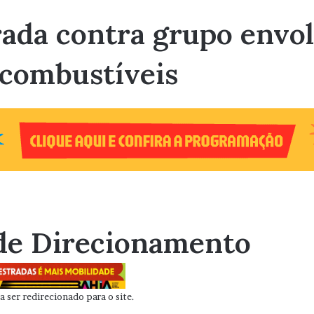
rada contra grupo envo
e combustíveis
de Direcionamento
 ser redirecionado para o site.