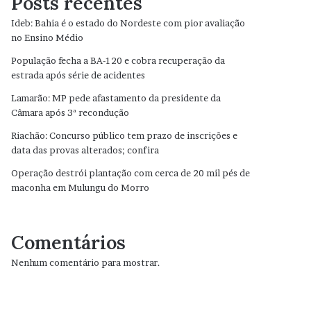
Posts recentes
Ideb: Bahia é o estado do Nordeste com pior avaliação
no Ensino Médio
População fecha a BA-120 e cobra recuperação da
estrada após série de acidentes
Lamarão: MP pede afastamento da presidente da
Câmara após 3ª recondução
Riachão: Concurso público tem prazo de inscrições e
data das provas alterados; confira
Operação destrói plantação com cerca de 20 mil pés de
maconha em Mulungu do Morro
Comentários
Nenhum comentário para mostrar.