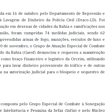
rada em 16 de outubro pelo Departamento de Repressão e
 Lavagem de Dinheiro da Polícia Civil (Draco-LD). Foi
uação em dezenas de cidades da Bahia e ramificações nos
asião, foram cumpridas 74 medidas judiciais, sendo 62
preendidas armas de fogo, munições, veículos de luxo e
 10 de novembro, o Grupo de Atuação Especial de Combate
tado da Bahia (Gaesf) denunciou e requereu a manutenção
como braço financeiro e logístico da Orcrim, utilizando
 para lavar dinheiro proveniente do tráfico e de outras
ou na autorização judicial para o bloqueio e sequestro de
é composta pelo Grupo Especial de Combate à Sonegação
e Inteligência e Pesquisa da Sefaz (Infip) e pelo Núcleo