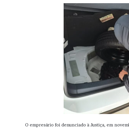
O empresário foi denunciado à Justiça, em novem