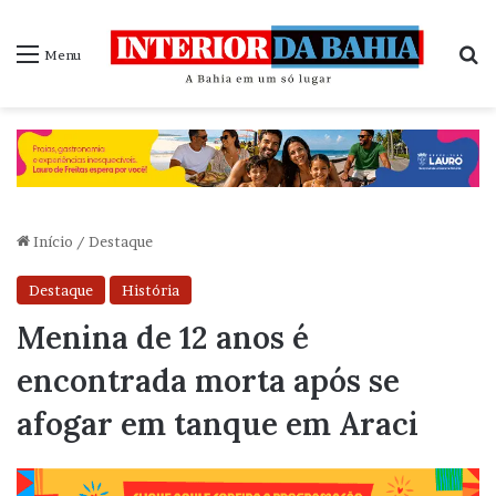
P
Menu
Início
/
Destaque
Destaque
História
Menina de 12 anos é
encontrada morta após se
afogar em tanque em Araci