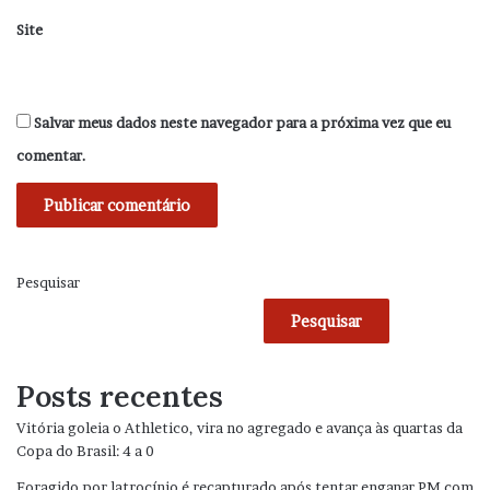
Site
Salvar meus dados neste navegador para a próxima vez que eu
comentar.
Pesquisar
Pesquisar
Posts recentes
Vitória goleia o Athletico, vira no agregado e avança às quartas da
Copa do Brasil: 4 a 0
Foragido por latrocínio é recapturado após tentar enganar PM com