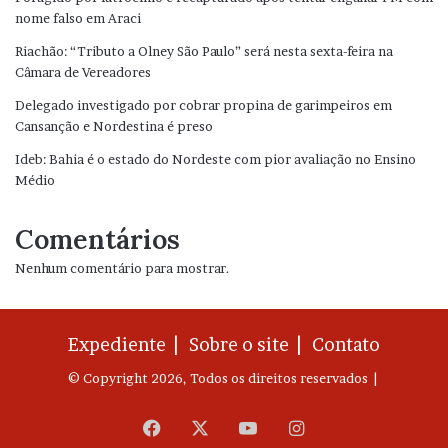
nome falso em Araci
Riachão: “Tributo a Olney São Paulo” será nesta sexta-feira na
Câmara de Vereadores
Delegado investigado por cobrar propina de garimpeiros em
Cansanção e Nordestina é preso
Ideb: Bahia é o estado do Nordeste com pior avaliação no Ensino
Médio
Comentários
Nenhum comentário para mostrar.
Expediente |
Sobre o site |
Contato
© Copyright 2026, Todos os direitos reservados |
Facebook
X
YouTube
Instagram