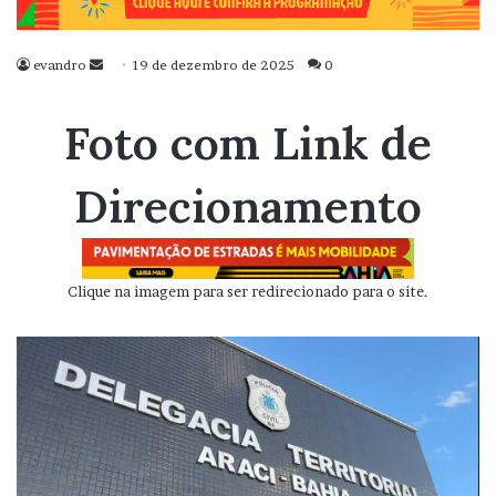
evandro
Mande
19 de dezembro de 2025
0
um
e-
Foto com Link de
mail
Direcionamento
Clique na imagem para ser redirecionado para o site.