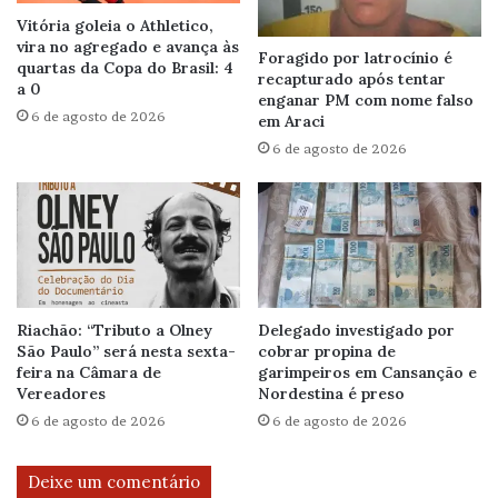
Vitória goleia o Athletico,
vira no agregado e avança às
Foragido por latrocínio é
quartas da Copa do Brasil: 4
recapturado após tentar
a 0
enganar PM com nome falso
6 de agosto de 2026
em Araci
6 de agosto de 2026
Riachão: “Tributo a Olney
Delegado investigado por
São Paulo” será nesta sexta-
cobrar propina de
feira na Câmara de
garimpeiros em Cansanção e
Vereadores
Nordestina é preso
6 de agosto de 2026
6 de agosto de 2026
Deixe um comentário