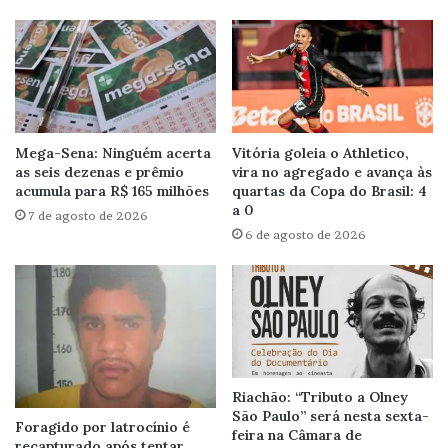
Mega-Sena: Ninguém acerta
Vitória goleia o Athletico,
as seis dezenas e prêmio
vira no agregado e avança às
acumula para R$ 165 milhões
quartas da Copa do Brasil: 4
a 0
7 de agosto de 2026
6 de agosto de 2026
Riachão: “Tributo a Olney
São Paulo” será nesta sexta-
Foragido por latrocínio é
feira na Câmara de
recapturado após tentar