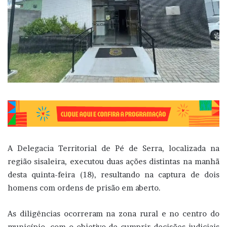
A Delegacia Territorial de Pé de Serra, localizada na
região sisaleira, executou duas ações distintas na manhã
desta quinta-feira (18), resultando na captura de dois
homens com ordens de prisão em aberto.
As diligências ocorreram na zona rural e no centro do
município, com o objetivo de cumprir decisões judiciais