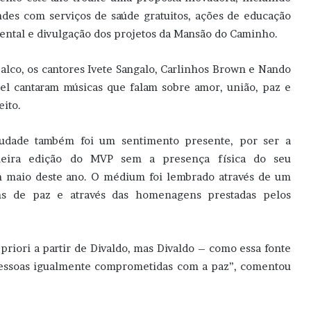
ndes com serviços de saúde gratuitos, ações de educação
ental e divulgação dos projetos da Mansão do Caminho.
alco, os cantores Ivete Sangalo, Carlinhos Brown e Nando
el cantaram músicas que falam sobre amor, união, paz e
eito.
udade também foi um sentimento presente, por ser a
meira edição do MVP sem a presença física do seu
m maio deste ano. O médium foi lembrado através de um
s de paz e através das homenagens prestadas pelos
iori a partir de Divaldo, mas Divaldo – como essa fonte
 pessoas igualmente comprometidas com a paz”, comentou