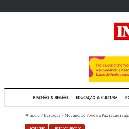
RIACHÃO & REGIÃO
EDUCAÇÃO & CULTURA
P
Início
/
Destaque
/
Movimento Você e a Paz reúne relig
Destaque
Entretenimento