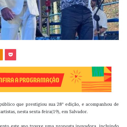
OK
Pocket
úblico que prestigiou sua 28ª edição, e acompanhou de
rtistas, nesta sexta-feira(19), em Salvador.
ento este ano trouxe uma proposta inovadora, incluindo