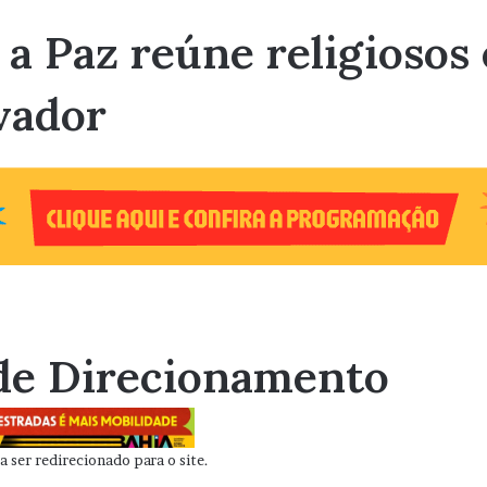
 Paz reúne religiosos 
vador
de Direcionamento
 ser redirecionado para o site.