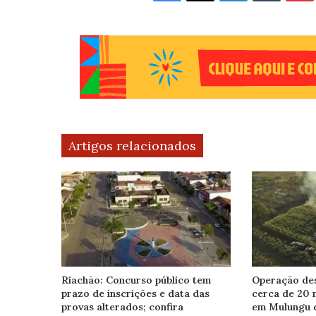
Artigos relacionados
Riachão: Concurso público tem
Operação des
prazo de inscrições e data das
cerca de 20 
provas alterados; confira
em Mulungu 