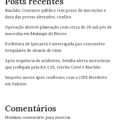
Posts recentes
Riachão: Concurso público tem prazo de inscrições e
data das provas alterados; confira
Operação destrói plantação com cerca de 20 mil pés de
maconha em Mulungu do Morro
Prefeitura de Ipecaetá é investigada por concessões
irregulares de alvarás de táxis
Após sequência de acidentes, Seinfra alerta motoristas
que trafegam pela BA-120, trecho Coité e Riachão
Suspeito morre após confronto com a CIPE Nordeste
em Valente
Comentários
Nenhum comentário para mostrar.