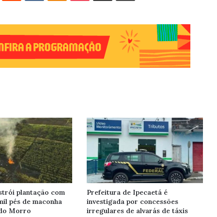
trói plantação com
Prefeitura de Ipecaetá é
mil pés de maconha
investigada por concessões
do Morro
irregulares de alvarás de táxis