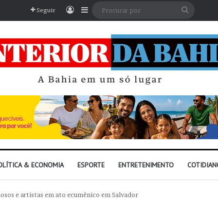
Entrar
Barra Lateral
Procura
Seguir
por
OLÍTICA & ECONOMIA
ESPORTE
ENTRETENIMENTO
COTIDIAN
iosos e artistas em ato ecumênico em Salvador