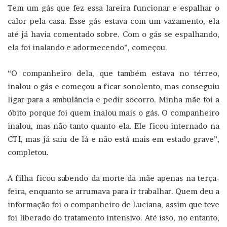
Tem um gás que fez essa lareira funcionar e espalhar o
calor pela casa. Esse gás estava com um vazamento, ela
até já havia comentado sobre. Com o gás se espalhando,
ela foi inalando e adormecendo”, começou.
“O companheiro dela, que também estava no térreo,
inalou o gás e começou a ficar sonolento, mas conseguiu
ligar para a ambulância e pedir socorro. Minha mãe foi a
óbito porque foi quem inalou mais o gás. O companheiro
inalou, mas não tanto quanto ela. Ele ficou internado na
CTI, mas já saiu de lá e não está mais em estado grave”,
completou.
A filha ficou sabendo da morte da mãe apenas na terça-
feira, enquanto se arrumava para ir trabalhar. Quem deu a
informação foi o companheiro de Luciana, assim que teve
foi liberado do tratamento intensivo. Até isso, no entanto,