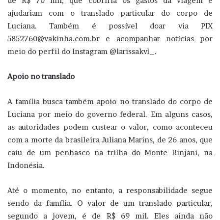
de R$ 70 mil, que cobriria os gastos da viagem e
ajudariam com o translado particular do corpo de
Luciana. Também é possível doar via PIX
5852760@vakinha.com.br e acompanhar notícias por
meio do perfil do Instagram @larissakvl_.
Apoio no translado
A família busca também apoio no translado do corpo de
Luciana por meio do governo federal. Em alguns casos,
as autoridades podem custear o valor, como aconteceu
com a morte da brasileira Juliana Marins, de 26 anos, que
caiu de um penhasco na trilha do Monte Rinjani, na
Indonésia.
Até o momento, no entanto, a responsabilidade segue
sendo da família. O valor de um translado particular,
segundo a jovem, é de R$ 69 mil. Eles ainda não