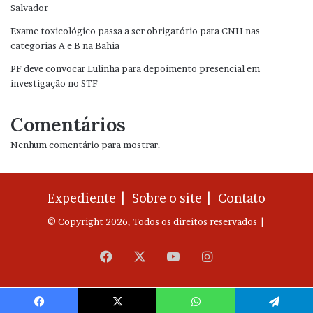
Salvador
Exame toxicológico passa a ser obrigatório para CNH nas
categorias A e B na Bahia
PF deve convocar Lulinha para depoimento presencial em
investigação no STF
Comentários
Nenhum comentário para mostrar.
Expediente |
Sobre o site |
Contato
© Copyright 2026, Todos os direitos reservados |
Facebook
X
YouTube
Instagram