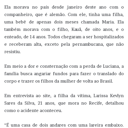
Ela morava no país desde janeiro deste ano com o
companheiro, que é alemão. Com ele, tinha uma filha,
uma bebê de apenas dois meses chamada Maria. Ela
também morava com o filho, Kauã, de oito anos, e o
enteado, de 14 anos. Todos chegaram a ser hospitalizados
e receberam alta, exceto pela pernambucana, que não
resistiu.
Em meio a dor e consternação com a perda de Luciana, a
família busca angariar fundos para fazer o translado do
corpo e trazer os filhos da mulher de volta ao Brasil.
Em entrevista ao site, a filha da vítima, Larissa Kevlyn
Sares da Silva, 21 anos, que mora no Recife, detalhou
como o acidente aconteceu.
“É uma casa de dois andares com uma lareira embaixo.