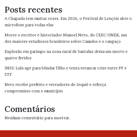
Posts recentes
A Chapada tem muitas vozes. Em 2026, o Festival de Lençóis abre o
microfone para todas elas
Morre o escritor e historiador Manoel Neto, do CEEC-UNEB, um
dos maiores estudiosos brasileiros sobre Canudos e o cangaço
Explosão em garimpo na zona rural de Santaluz deixa um morto e
quatro feridos
INSS: Lula age para blindar filho e tenta estancar crise entre PF e
STF
Neto recebe prefeito e vereadores de Jequié e reforça
compromisso com o município
Comentários
Nenhum comentário para mostrar.