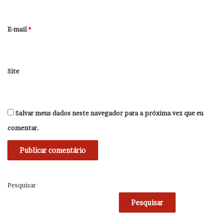
o
*
E-mail
*
Site
Salvar meus dados neste navegador para a próxima vez que eu
comentar.
Pesquisar
Pesquisar