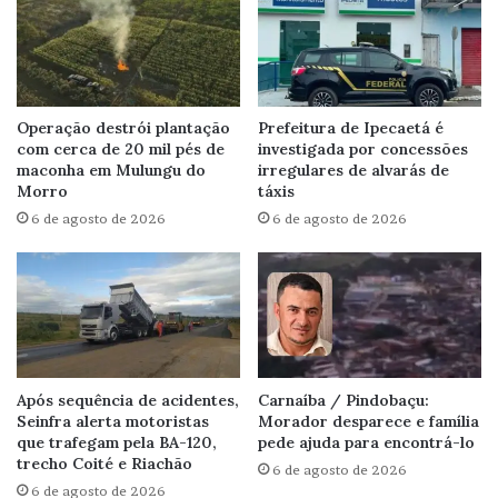
Operação destrói plantação
Prefeitura de Ipecaetá é
com cerca de 20 mil pés de
investigada por concessões
maconha em Mulungu do
irregulares de alvarás de
Morro
táxis
6 de agosto de 2026
6 de agosto de 2026
Após sequência de acidentes,
Carnaíba / Pindobaçu:
Seinfra alerta motoristas
Morador desparece e família
que trafegam pela BA-120,
pede ajuda para encontrá-lo
trecho Coité e Riachão
6 de agosto de 2026
6 de agosto de 2026