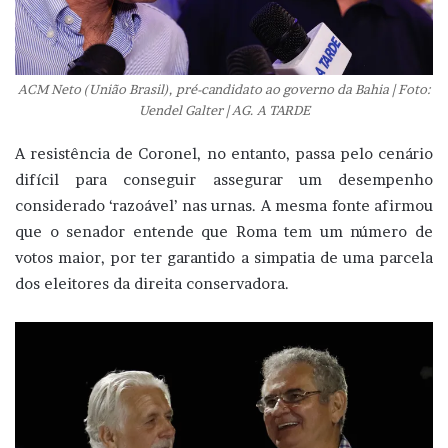
ACM Neto (União Brasil), pré-candidato ao governo da Bahia | Foto:
Uendel Galter | AG. A TARDE
A resistência de Coronel, no entanto, passa pelo cenário
difícil para conseguir assegurar um desempenho
considerado ‘razoável’ nas urnas. A mesma fonte afirmou
que o senador entende que Roma tem um número de
votos maior, por ter garantido a simpatia de uma parcela
dos eleitores da direita conservadora.