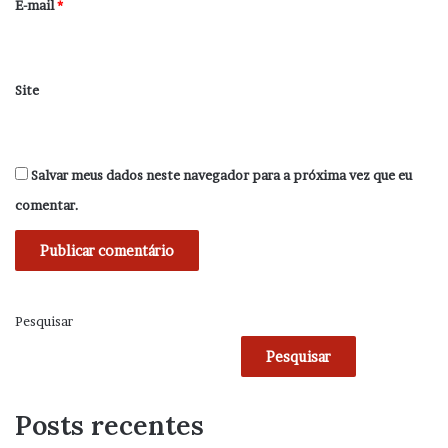
*
E-mail
*
Site
Salvar meus dados neste navegador para a próxima vez que eu
comentar.
Pesquisar
Pesquisar
Posts recentes