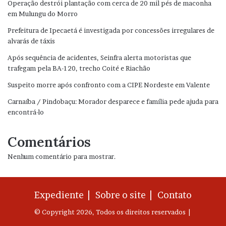
Operação destrói plantação com cerca de 20 mil pés de maconha
em Mulungu do Morro
Prefeitura de Ipecaetá é investigada por concessões irregulares de
alvarás de táxis
Após sequência de acidentes, Seinfra alerta motoristas que
trafegam pela BA-120, trecho Coité e Riachão
Suspeito morre após confronto com a CIPE Nordeste em Valente
Carnaíba / Pindobaçu: Morador desparece e família pede ajuda para
encontrá-lo
Comentários
Nenhum comentário para mostrar.
Expediente |
Sobre o site |
Contato
© Copyright 2026, Todos os direitos reservados |