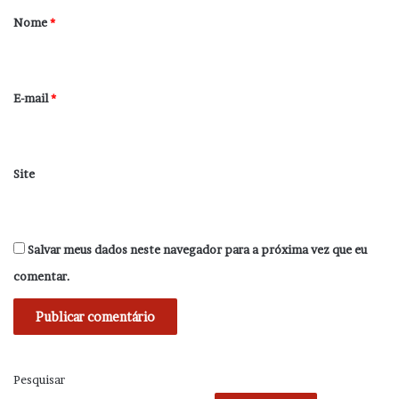
r
Nome
*
i
o
*
E-mail
*
Site
Salvar meus dados neste navegador para a próxima vez que eu
comentar.
Pesquisar