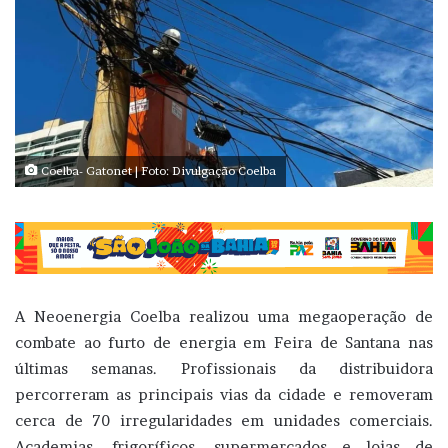
Coelba- Gatonet | Foto: Divulgação Coelba
A Neoenergia Coelba realizou uma megaoperação de
combate ao furto de energia em Feira de Santana nas
últimas semanas. Profissionais da distribuidora
percorreram as principais vias da cidade e removeram
cerca de 70 irregularidades em unidades comerciais.
Academias, frigoríficos, supermercados e lojas de