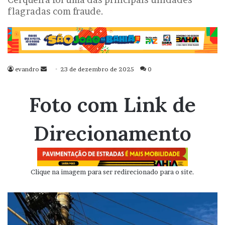
flagradas com fraude.
evandro
Mande
23 de dezembro de 2025
0
um
e-
Foto com Link de
mail
Direcionamento
Clique na imagem para ser redirecionado para o site.