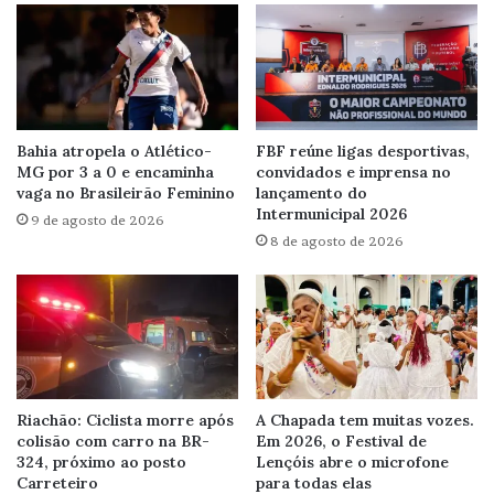
Bahia atropela o Atlético-
FBF reúne ligas desportivas,
MG por 3 a 0 e encaminha
convidados e imprensa no
vaga no Brasileirão Feminino
lançamento do
Intermunicipal 2026
9 de agosto de 2026
8 de agosto de 2026
Riachão: Ciclista morre após
A Chapada tem muitas vozes.
colisão com carro na BR-
Em 2026, o Festival de
324, próximo ao posto
Lençóis abre o microfone
Carreteiro
para todas elas