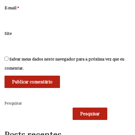
*
E-mail
*
Site
Salvar meus dados neste navegador para a próxima vez que eu
comentar.
Pesquisar
Pesquisar
Posts recentes