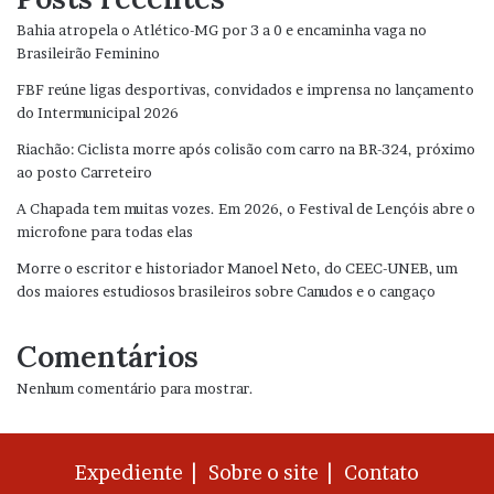
Bahia atropela o Atlético-MG por 3 a 0 e encaminha vaga no
Brasileirão Feminino
FBF reúne ligas desportivas, convidados e imprensa no lançamento
do Intermunicipal 2026
Riachão: Ciclista morre após colisão com carro na BR-324, próximo
ao posto Carreteiro
A Chapada tem muitas vozes. Em 2026, o Festival de Lençóis abre o
microfone para todas elas
Morre o escritor e historiador Manoel Neto, do CEEC-UNEB, um
dos maiores estudiosos brasileiros sobre Canudos e o cangaço
Comentários
Nenhum comentário para mostrar.
Expediente |
Sobre o site |
Contato