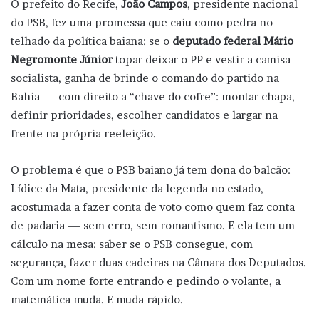
O prefeito do Recife,
João Campos
, presidente nacional
do PSB, fez uma promessa que caiu como pedra no
telhado da política baiana: se o
deputado federal Mário
Negromonte Júnior
topar deixar o PP e vestir a camisa
socialista, ganha de brinde o comando do partido na
Bahia — com direito a “chave do cofre”: montar chapa,
definir prioridades, escolher candidatos e largar na
frente na própria reeleição.
O problema é que o PSB baiano já tem dona do balcão:
Lídice da Mata, presidente da legenda no estado,
acostumada a fazer conta de voto como quem faz conta
de padaria — sem erro, sem romantismo. E ela tem um
cálculo na mesa: saber se o PSB consegue, com
segurança, fazer duas cadeiras na Câmara dos Deputados.
Com um nome forte entrando e pedindo o volante, a
matemática muda. E muda rápido.