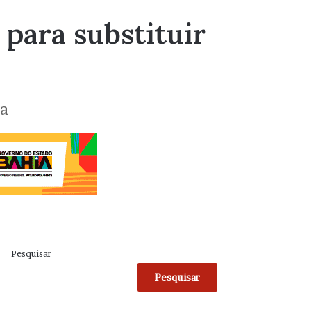
 para substituir
na
Pesquisar
Pesquisar