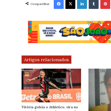
Compartilhar
Artigos relacionados
Vitória goleia o Athletico, vira no