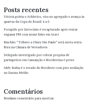
Posts recentes
Vitória goleia o Athletico, vira no agregado e avança às
quartas da Copa do Brasil: 4 a 0
Foragido por latrocínio é recapturado após tentar
enganar PM com nome falso em Araci
Riachão: “Tributo a Olney São Paulo” será nesta sexta-
feira na Câmara de Vereadores
Delegado investigado por cobrar propina de
garimpeiros em Cansanção e Nordestina é preso
Ideb: Bahia é o estado do Nordeste com pior avaliação
no Ensino Médio
Comentários
Nenhum comentário para mostrar.