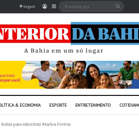
Entrar
Barra Lateral
Procura
Seguir
por
OLÍTICA & ECONOMIA
ESPORTE
ENTRETENIMENTO
COTIDIAN
Bahia para substituir Marlon Freitas