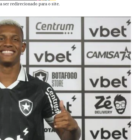
 ser redirecionado para o site.