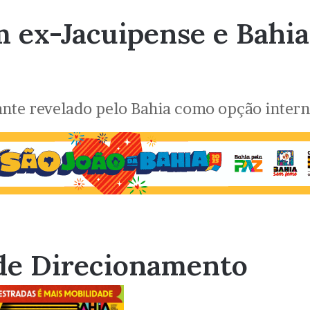
 ex-Jacuipense e Bahia
ante revelado pelo Bahia como opção inter
de Direcionamento