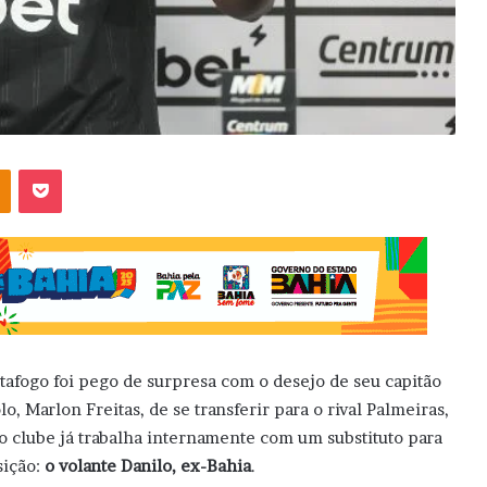
OK
Pocket
tafogo foi pego de surpresa com o desejo de seu capitão
lo, Marlon Freitas, de se transferir para o rival Palmeiras,
o clube já trabalha internamente com um substituto para
sição:
o volante Danilo, ex-Bahia
.