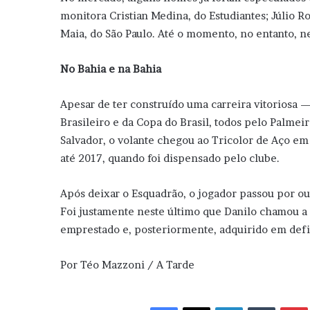
monitora Cristian Medina, do Estudiantes; Júlio R
Maia, do São Paulo. Até o momento, no entanto, 
No Bahia e na Bahia
Apesar de ter construído uma carreira vitoriosa 
Brasileiro e da Copa do Brasil, todos pelo Palmei
Salvador, o volante chegou ao Tricolor de Aço em
até 2017, quando foi dispensado pelo clube.
Após deixar o Esquadrão, o jogador passou por ou
Foi justamente neste último que Danilo chamou a
emprestado e, posteriormente, adquirido em defini
Por Téo Mazzoni / A Tarde
Facebook
X
Linkedin
Tumblr
Pint