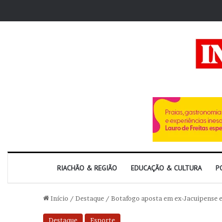
RIACHÃO & REGIÃO
EDUCAÇÃO & CULTURA
P
Início
/
Destaque
/
Botafogo aposta em ex-Jacuipense e 
Destaque
Esporte