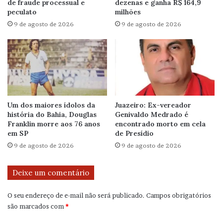
de fraude processual e
dezenas e ganha R$ 164,9
peculato
milhões
9 de agosto de 2026
9 de agosto de 2026
Um dos maiores ídolos da
Juazeiro: Ex-vereador
história do Bahia, Douglas
Genivaldo Medrado é
Franklin morre aos 76 anos
encontrado morto em cela
em SP
de Presídio
9 de agosto de 2026
9 de agosto de 2026
Deixe um comentário
O seu endereço de e-mail não será publicado.
Campos obrigatórios
são marcados com
*