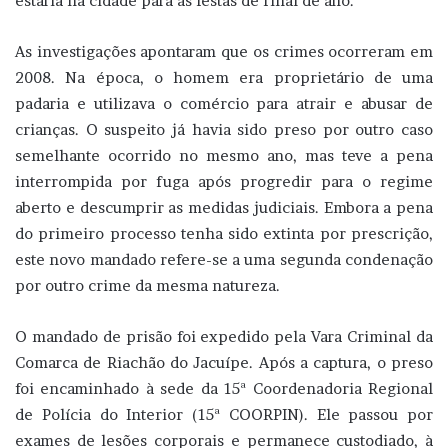
estaria na cidade para as festas de final de ano.
As investigações apontaram que os crimes ocorreram em
2008. Na época, o homem era proprietário de uma
padaria e utilizava o comércio para atrair e abusar de
crianças. O suspeito já havia sido preso por outro caso
semelhante ocorrido no mesmo ano, mas teve a pena
interrompida por fuga após progredir para o regime
aberto e descumprir as medidas judiciais. Embora a pena
do primeiro processo tenha sido extinta por prescrição,
este novo mandado refere-se a uma segunda condenação
por outro crime da mesma natureza.
O mandado de prisão foi expedido pela Vara Criminal da
Comarca de Riachão do Jacuípe. Após a captura, o preso
foi encaminhado à sede da 15ª Coordenadoria Regional
de Polícia do Interior (15ª COORPIN). Ele passou por
exames de lesões corporais e permanece custodiado, à