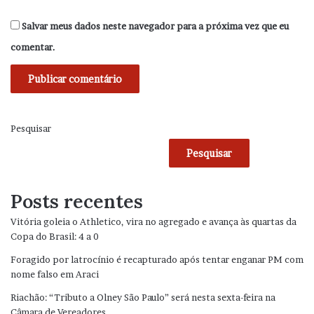
Salvar meus dados neste navegador para a próxima vez que eu
comentar.
Pesquisar
Pesquisar
Posts recentes
Vitória goleia o Athletico, vira no agregado e avança às quartas da
Copa do Brasil: 4 a 0
Foragido por latrocínio é recapturado após tentar enganar PM com
nome falso em Araci
Riachão: “Tributo a Olney São Paulo” será nesta sexta-feira na
Câmara de Vereadores