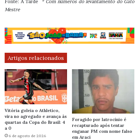
Fonte: A Tarde
* Com números do levantamento do Gato
Mestre
Artigos relacionados
Vitória goleia o Athletico,
vira no agregado e avança às
Foragido por latrocínio é
quartas da Copa do Brasil: 4
recapturado após tentar
a 0
enganar PM com nome falso
6 de agosto de 2026
em Araci