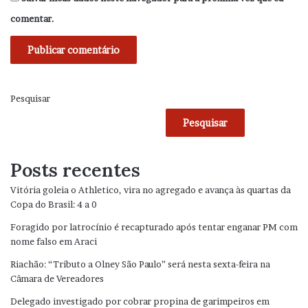
comentar.
Pesquisar
Pesquisar
Posts recentes
Vitória goleia o Athletico, vira no agregado e avança às quartas da
Copa do Brasil: 4 a 0
Foragido por latrocínio é recapturado após tentar enganar PM com
nome falso em Araci
Riachão: “Tributo a Olney São Paulo” será nesta sexta-feira na
Câmara de Vereadores
Delegado investigado por cobrar propina de garimpeiros em