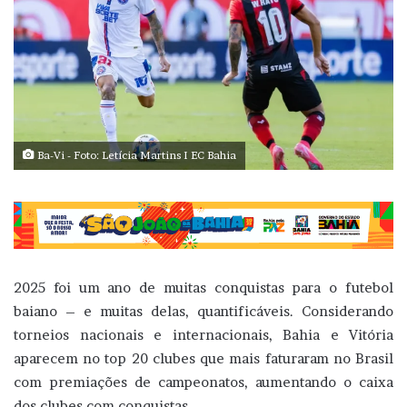
Ba-Vi - Foto: Letícia Martins I EC Bahia
2025 foi um ano de muitas conquistas para o futebol
baiano – e muitas delas, quantificáveis. Considerando
torneios nacionais e internacionais, Bahia e Vitória
aparecem no top 20 clubes que mais faturaram no Brasil
com premiações de campeonatos, aumentando o caixa
dos clubes com conquistas.