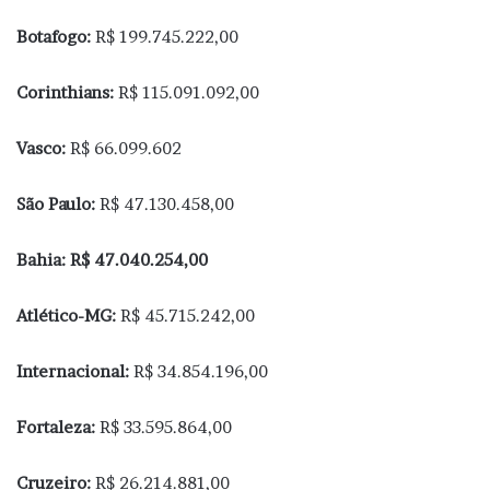
Botafogo:
R$ 199.745.222,00
Corinthians:
R$ 115.091.092,00
Vasco:
R$ 66.099.602
São Paulo:
R$ 47.130.458,00
Bahia: R$ 47.040.254,00
Atlético-MG:
R$ 45.715.242,00
Internacional:
R$ 34.854.196,00
Fortaleza:
R$ 33.595.864,00
Cruzeiro:
R$ 26.214.881,00