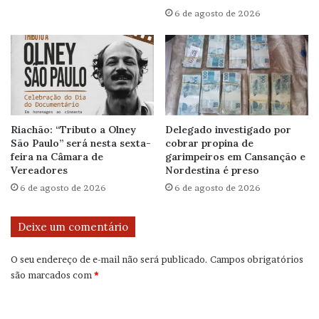
6 de agosto de 2026
Riachão: “Tributo a Olney
Delegado investigado por
São Paulo” será nesta sexta-
cobrar propina de
feira na Câmara de
garimpeiros em Cansanção e
Vereadores
Nordestina é preso
6 de agosto de 2026
6 de agosto de 2026
Deixe um comentário
O seu endereço de e-mail não será publicado.
Campos obrigatórios
são marcados com
*
C