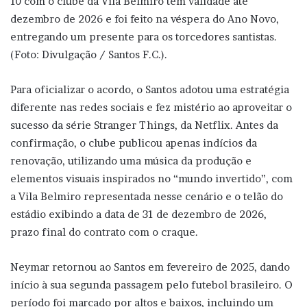
10 com o clube da Vila Belmiro tem validade até
dezembro de 2026 e foi feito na véspera do Ano Novo,
entregando um presente para os torcedores santistas.
(Foto: Divulgação / Santos F.C.).
Para oficializar o acordo, o Santos adotou uma estratégia
diferente nas redes sociais e fez mistério ao aproveitar o
sucesso da série Stranger Things, da Netflix. Antes da
confirmação, o clube publicou apenas indícios da
renovação, utilizando uma música da produção e
elementos visuais inspirados no “mundo invertido”, com
a Vila Belmiro representada nesse cenário e o telão do
estádio exibindo a data de 31 de dezembro de 2026,
prazo final do contrato com o craque.
Neymar retornou ao Santos em fevereiro de 2025, dando
início à sua segunda passagem pelo futebol brasileiro. O
período foi marcado por altos e baixos, incluindo um