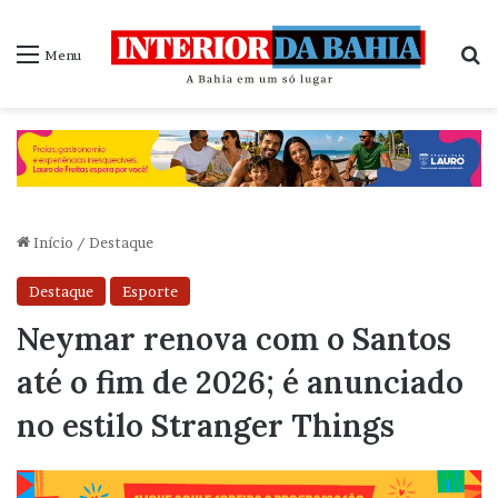
P
Menu
Início
/
Destaque
Destaque
Esporte
Neymar renova com o Santos
até o fim de 2026; é anunciado
no estilo Stranger Things