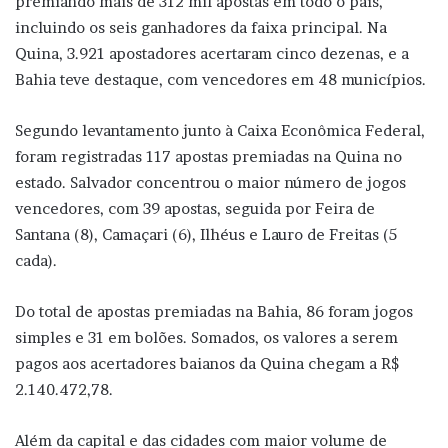
premiando mais de 312 mil apostas em todo o país,
incluindo os seis ganhadores da faixa principal. Na
Quina, 3.921 apostadores acertaram cinco dezenas, e a
Bahia teve destaque, com vencedores em 48 municípios.
Segundo levantamento junto à Caixa Econômica Federal,
foram registradas 117 apostas premiadas na Quina no
estado. Salvador concentrou o maior número de jogos
vencedores, com 39 apostas, seguida por Feira de
Santana (8), Camaçari (6), Ilhéus e Lauro de Freitas (5
cada).
Do total de apostas premiadas na Bahia, 86 foram jogos
simples e 31 em bolões. Somados, os valores a serem
pagos aos acertadores baianos da Quina chegam a R$
2.140.472,78.
Além da capital e das cidades com maior volume de