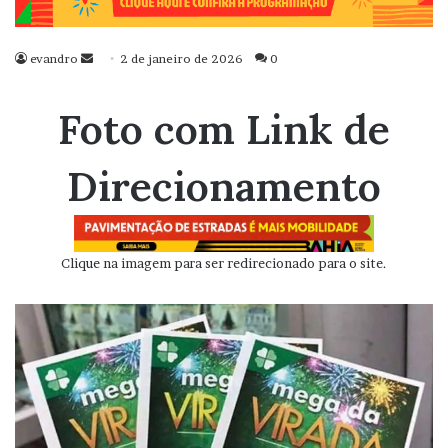
evandro
Mande
2 de janeiro de 2026
0
um
e-
Foto com Link de
mail
Direcionamento
Clique na imagem para ser redirecionado para o site.