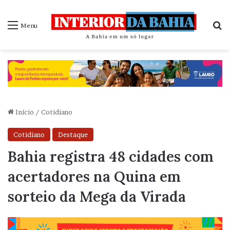
P
Menu
Início
/
Cotidiano
Cotidiano
Destaque
Bahia registra 48 cidades com
acertadores na Quina em
sorteio da Mega da Virada